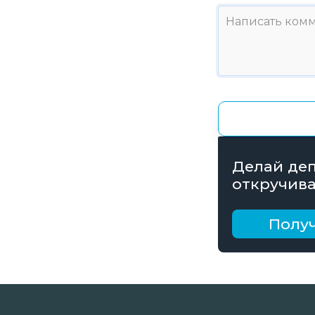
Делай деп
откручива
получай б
рублей
Получ