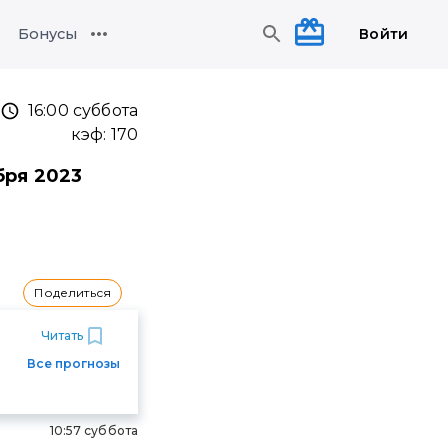
Войти
Бонусы
16:00 суббота
кэф:
170
бря 2023
Поделиться
Читать
Все прогнозы
10:57 суббота