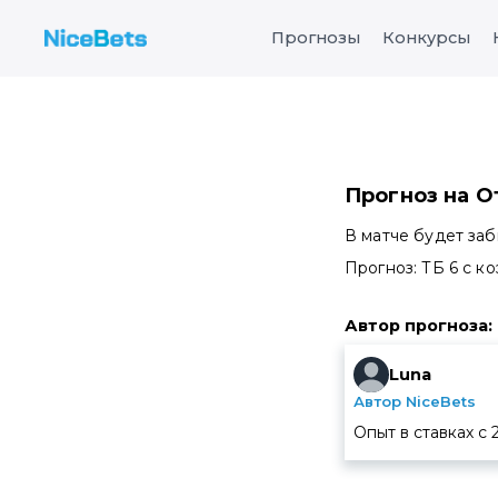
Прогнозы
Конкурсы
Прогноз на О
В матче будет заб
Прогноз: ТБ 6 с к
Автор прогноза
:
Luna
Автор NiceBets
Опыт в ставках с