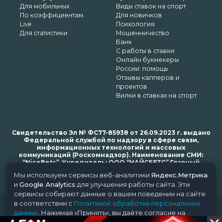
Для мобильных
Виды ставок на спорт
По коэффициентам
Для новичков
Live
Психология
Для статистики
Мошенничество
Банк
С работы в ставки
Онлайн букмекеры
России: помощь
Отзывы капперов и
проектов
Вилки в ставках на спорт
Свидетельство Эл № ФС77-85938 от 26.09.2023 г. выдано
Федеральной службой по надзору в сфере связи,
информационных технологий и массовых
коммуникаций (Роскомнадзор). Наименование СМИ:
“NiceBets”. Учредитель: ООО “НАЙСБЕТС” Главный
редактор: Харьков Н.Н. Почта редакции: support@nice-
Мы используем сервисы веб-аналитики
Яндекс.Метрика
bets.ru
и
Google Analytics
для улучшения работы сайта. Эти
сервисы собирают данные о вашем поведении на сайте
в соответствии с
Политикой обработки персональных
© 2018-2024 NiceBets. 18+
данных
. Нажимая «Принять», вы даёте согласие на