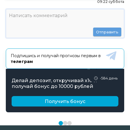
09:22 суббота
Отправить
Подпишись и получай прогнозы первым в
телеграм
-584 день
Делай депозит, откручивай х10 и
получай бонус до 10000 рублей
Получить бонус