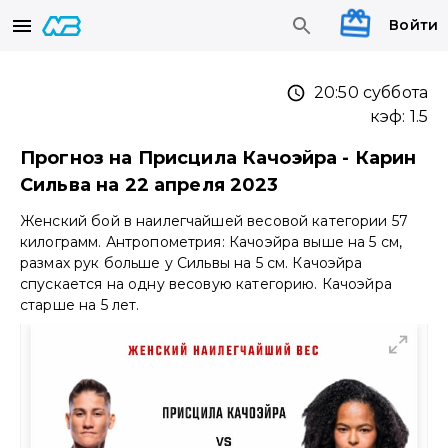
Войти
20:50 суббота
кэф:
1.5
Прогноз на Присцила Качоэйра - Карин
Сильва на 22 апреля 2023
Женский бой в наилегчайшей весовой категории 57
килограмм. Антропометрия: Качоэйра выше на 5 см,
размах рук больше у Сильвы на 5 см. Качоэйра
спускается на одну весовую категорию. Качоэйра
старше на 5 лет.