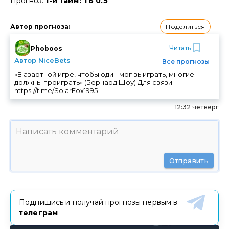
Прогноз:
1-й тайм: ТБ 0.5
Поделиться
Автор прогноза
:
Читать
Phoboos
Автор NiceBets
Все прогнозы
«В азартной игре, чтобы один мог выиграть, многие
должны проиграть» (Бернард Шоу) Для связи:
https://t.me/SolarFox1995
12:32 четверг
Отправить
Подпишись и получай прогнозы первым в
телеграм