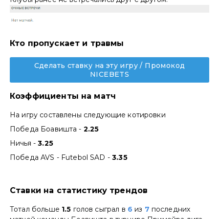
Кто пропускает и травмы
Сделать ставку на эту игру / Промокод
NICEBETS
Коэффициенты на матч
На игру составлены следующие котировки
Победа Боавишта -
2.25
Ничья -
3.25
Победа AVS - Futebol SAD -
3.35
Ставки на статистику трендов
Тотал больше
1.5
голов сыграл в
6
из
7
последних