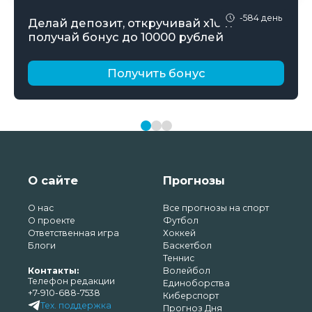
-584 день
Делай депозит, откручивай х10 и
получай бонус до 10000 рублей
Получить бонус
О сайте
Прогнозы
О нас
Все прогнозы на спорт
О проекте
Футбол
Ответственная игра
Хоккей
Блоги
Баскетбол
Теннис
Контакты:
Волейбол
Телефон редакции
Единоборства
+7-910-688-7538
Киберспорт
Тех. поддержка
Прогноз Дня