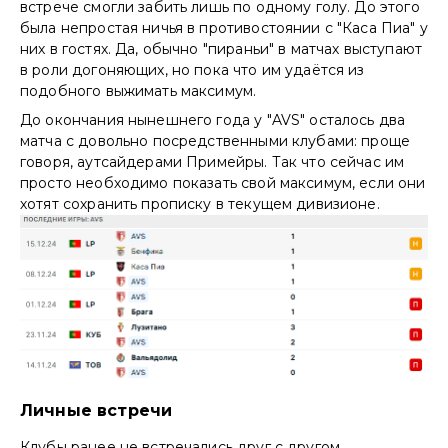
встрече смогли забить лишь по одному голу. До этого
была непростая ничья в противостоянии с "Каса Пиа" у
них в гостях. Да, обычно "пираньи" в матчах выступают
в роли догоняющих, но пока что им удаётся из
подобного выжимать максимум.
До окончания нынешнего года у "AVS" осталось два
матча с довольно посредственными клубами: проще
говоря, аутсайдерами Примейры. Так что сейчас им
просто необходимо показать свой максимум, если они
хотят сохранить прописку в текущем дивизионе.
Личные встречи
Клубы ранее не встречались друг с другом.