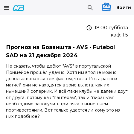
Войти
18:00 суббота
кэф:
1.5
Прогноз на Боавишта - AVS - Futebol
SAD на 21 декабря 2024
Не сказать, чтобы дебют "AVS" в португальской
Примейре прошёл удачно. Хотя им вполне можно
довольствоваться тем фактом, что за 14 сыгранных
матчей они не находятся в зоне вылета, как их
нынешний соперник. И всё-таки клубы не далеки друг
от друга, потому как "пантерам", так и "пираньям"
необходимо заполучить три очка в нынешнем
противостоянии. Вот только удастся ли кому это из
них подобное?