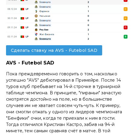
Сделать ставку на AVS - Futebol SAD
AVS - Futebol SAD
Пока преждевременно говорить о том, насколько
успешно "AVS" дебютировал в Примейре. После 14
туров клуб пребывает на 14-й строчке в турнирной
таблице чемпиона. В принципе, "пираньи" зачастую
смотрятся достойно на поле, но в большинстве
случаев им не хватает совсем чуть-чуть. К примеру,
они смогли отжать у одного из лидеров чемпионата
"Бенфики" очки, когда те приехали к ним в гости.
Тогда отличился Кристиан Кастро, забив на 94-й
минете, тем самым сравняв счёт в матче. В той