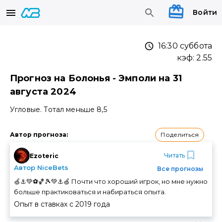
Войти
16:30 суббота
кэф:
2.55
Прогноз на Болонья - Эмполи на 31
августа 2024
Угловые. Тотал меньше 8,5
Поделиться
Автор прогноза
:
Читать
Ezoteric
Автор NiceBets
Все прогнозы
🍏⚓️💚⚽️🏀🎾💚⚓️🍏 Почти что хороший игрок, но мне нужно
больше практиковаться и набираться опыта.
Опыт в ставках с
2019
года