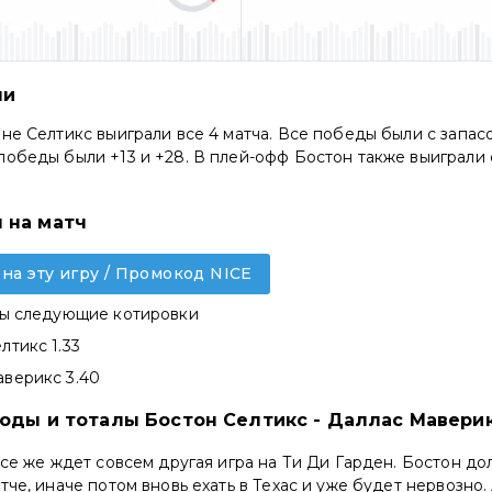
чи
не Селтикс выиграли все 4 матча. Все победы были с запасо
победы были +13 и +28. В плей-офф Бостон также выиграли
 на матч
 на эту игру / Промокод NICE
ны следующие котировки
тикс 1.33
верикс 3.40
ходы и тоталы Бостон Селтикс - Даллас Мавери
все же ждет совсем другая игра на Ти Ди Гарден. Бостон д
тче, иначе потом вновь ехать в Техас и уже будет нервозно