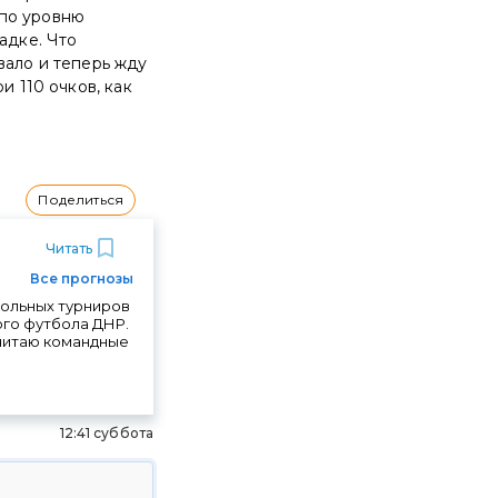
 по уровню
адке. Что
вало и теперь жду
и 110 очков, как
Поделиться
Читать
Все прогнозы
больных турниров
ого футбола ДНР.
очитаю командные
12:41 суббота