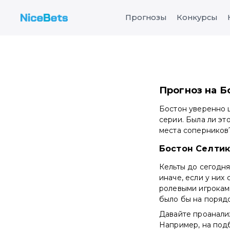
Прогнозы
Конкурсы
Прогноз на Б
Бостон уверенно ш
серии. Была ли э
места соперников
Бостон Селтик
Кельты до сегодня
иначе, если у них
ролевыми игроками
было бы на поряд
Давайте проанализ
Например, на подб