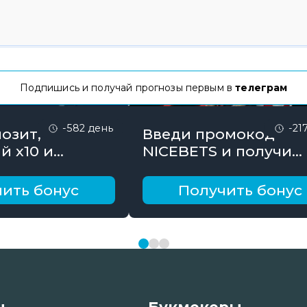
Подпишись и получай прогнозы первым в
телеграм
-582 день
-21
озит,
Введи промокод
й х10 и
NICEBETS и получи
онус до 10000
26000₽ поэтапно
ить бонус
Получить бонус