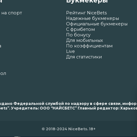
ы
Букмекеры
 на спорт
Рейтинг NiceBets
Надежные букмекеры
Официальные букмекеры
С фрибетом
По бонусу
Для мобильных
а
По коэффициентам
Live
Для статистики
бол
. выдано Федеральной службой по надзору в сфере связи, инф
ets”. Учредитель: ООО “НАЙСБЕТС” Главный редактор: Харьков 
© 2018-2024 NiceBets. 18+