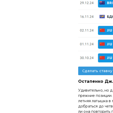
Сделать ставку
Остапенко Дж.
Удивительно, но д
прежние позиции. 
летняя латышка в 
добраться до четв
ли она повторить