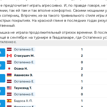
е предпочитает играть агрессивно. И, по правде говоря, не 
инии, так ей там и так вполне комфортно. Своими мощными 
х соперниц. Впрочем, из-за такого тривиального стиля игры
ыстрых покрытиях. На красной глине в последних годах резу
твенный.
тышка не играла продолжительный отрезок времени. В посл
ещё в сентябре: на турнире в Гвадалахаре, где Остапенко у