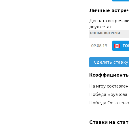
Личные встре
Девчата встречали
двух сетах.
Сделать ставку
Коэффициенты
На игру составле
Победа Боузкова 
Победа Остапенко
Ставки на ста