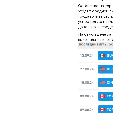
Остапенко на корт
уходит с задней л
труда гоняет свои
успех только на б
довольно посредс
На самом деле ла
выходила на корт 