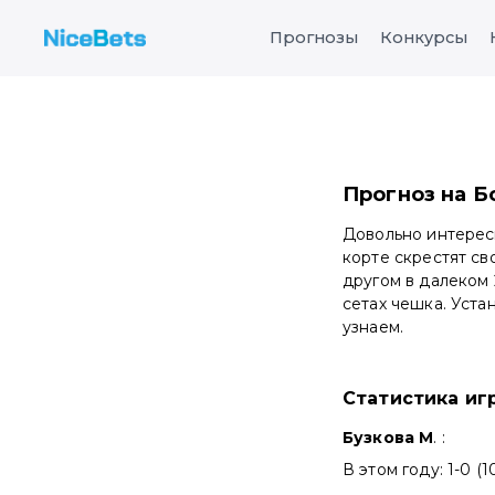
Прогнозы
Конкурсы
Прогноз на Б
Довольно интересн
корте скрестят св
другом в далеком 
сетах чешка. Уста
узнаем.
Статистика иг
Бузкова М
. :
В этом году: 1-0 (