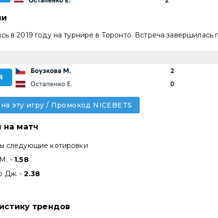
чи
сь в 2019 году на турнире в Торонто. Встреча завершилась
 на эту игру / Промокод NICEBETS
 на матч
ны следующие котировки
М. -
1.58
 Дж. -
2.38
тистику трендов