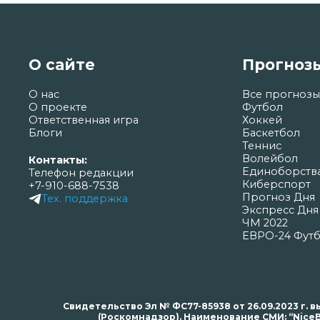
О сайте
Прогноз
О нас
Все прогнозы
О проекте
Футбол
Ответственная игра
Хоккей
Блоги
Баскетбол
Теннис
Волейбол
Контакты:
Единоборств
Телефон редакции
Киберспорт
+7-910-688-7538
Прогноз Дня
Тех. поддержка
Экспресс Дня
ЧМ 2022
ЕВРО-24 Фут
Свидетельство Эл № ФС77-85938 от 26.09.2023 г
(Роскомнадзор). Наименование СМИ: “NiceB