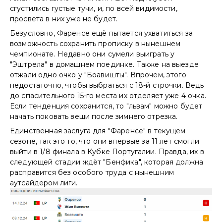
сгустились густые тучи, и, по всей видимости,
просвета в них уже не будет.
Безусловно, Фаренсе ещё пытается ухватиться за
возможность сохранить прописку в нынешнем
чемпионате. Недавно они сумели выиграть у
"Эштрела" в домашнем поединке. Также на выезде
отжали одно очко у "Боавишты". Впрочем, этого
недостаточно, чтобы выбраться с 18-й строчки. Ведь
до спасительного 15-го места их отделяет уже 4 очка.
Если тенденция сохранится, то "львам" можно будет
начать поковать вещи после зимнего отрезка.
Единственная заслуга для "Фаренсе" в текущем
сезоне, так это то, что они впервые за 11 лет смогли
выйти в 1/8 финала в Кубке Португалии. Правда, их в
следующей стадии ждёт "Бенфика", которая должна
расправится без особого труда с нынешним
аутсайдером лиги.