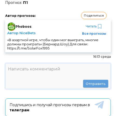
Прогноз:
П1
Поделиться
Автор прогноза
:
Читать
Phoboos
Автор NiceBets
Все прогнозы
«В азартной игре, чтобы один мог выиграть, многие
должны проиграть» (Бернард Шоу) Для связи:
https://t.me/SolarFox1995
16:13 среда
Отправить
Подпишись и получай прогнозы первым в
телеграм