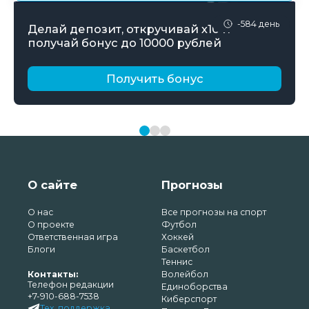
-584 день
Делай депозит, откручивай х10 и
получай бонус до 10000 рублей
Получить бонус
О сайте
Прогнозы
О нас
Все прогнозы на спорт
О проекте
Футбол
Ответственная игра
Хоккей
Блоги
Баскетбол
Теннис
Контакты:
Волейбол
Телефон редакции
Единоборства
+7-910-688-7538
Киберспорт
Тех. поддержка