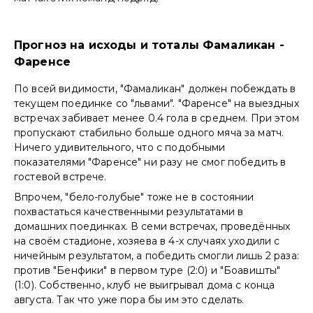
Прогноз на исходы и тоталы Фамаликан -
Фаренсе
По всей видимости, "Фамаликан" должен побеждать в
текущем поединке со "львами". "Фаренсе" на выездных
встречах забивает менее 0.4 гола в среднем. При этом
пропускают стабильно больше одного мяча за матч.
Ничего удивительного, что с подобными
показателями "Фаренсе" ни разу не смог победить в
гостевой встрече.
Впрочем, "бело-голубые" тоже не в состоянии
похвастаться качественными результатами в
домашних поединках. В семи встречах, проведённых
на своём стадионе, хозяева в 4-х случаях уходили с
ничейным результатом, а победить смогли лишь 2 раза:
против "Бенфики" в первом туре (2:0) и "Боавишты"
(1:0). Собственно, клуб не выигрывал дома с конца
августа. Так что уже пора бы им это сделать.