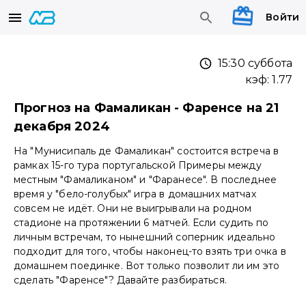
Войти
15:30 суббота
кэф:
1.77
Прогноз на Фамаликан - Фаренсе на 21
декабря 2024
На "Мунисипаль де Фамаликан" состоится встреча в
рамках 15-го тура португальской Примеры между
местным "Фамаликаном" и "Фаранесе". В последнее
время у "бело-голубых" игра в домашних матчах
совсем не идёт. Они не выигрывали на родном
стадионе на протяжении 6 матчей. Если судить по
личным встречам, то нынешний соперник идеально
подходит для того, чтобы наконец-то взять три очка в
домашнем поединке. Вот только позволит ли им это
сделать "Фаренсе"? Давайте разбираться.