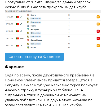
Португалии от "Санта-Клара2, то данный отрезок
можно было бы назвать прекрасным для клуба.
Сделать ставку на Фаренсе
Фаренсе
Судя по всему, после двухгодичного пребывания в
Примейре "львам" вновь придётся возвращаться в
Сегунду. Сейчас клуб уже несколько туров полирует
нижнюю строчку в турнирной таблице. За 14
сыгранных матчей в домашнем чемпионате им
удалось победить лишь в двух матчах. Разница по
голам составляет 13 мячей: 7:20. Над клубом