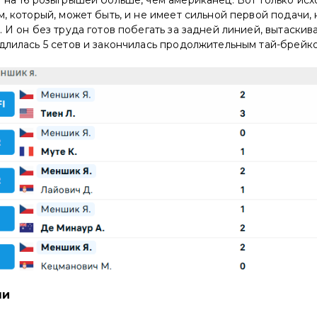
м, который, может быть, и не имеет сильной первой подачи,
. И он без труда готов побегать за задней линией, вытаски
лилась 5 сетов и закончилась продолжительным тай-брейком (3
чи