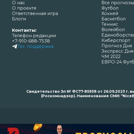
О нас
Все прогнозы
О проекте
Футбол
Ответственная игра
Хоккей
Блоги
Баскетбол
Теннис
Волейбол
Контакты:
Единоборств
Телефон редакции
Киберспорт
+7-910-688-7538
Прогноз Дня
Тех. поддержка
Экспресс Дня
ЧМ 2022
ЕВРО-24 Фут
Свидетельство Эл № ФС77-85938 от 26.09.2023 г
(Роскомнадзор). Наименование СМИ: “NiceB