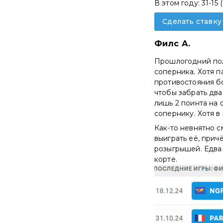
В этом году: 31-15 
Сделать ставку
Филс А.
Прошлогодний полу
соперника. Хотя пар
противостояния бо
чтобы забрать два
лишь 2 поинта на 
сопернику. Хотя в
Как-то невнятно с
выиграть её, прич
розыгрышей. Едва 
корте.