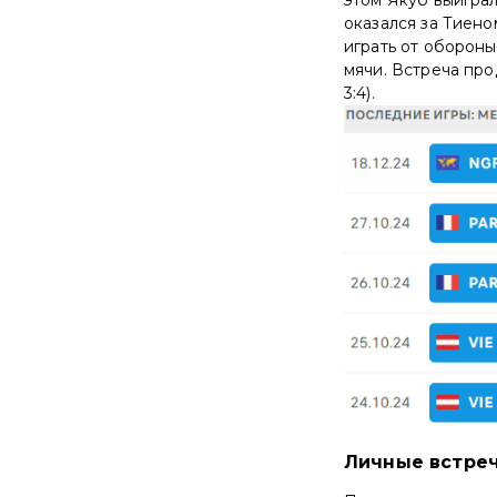
оказался за Тиено
играть от обороны
мячи. Встреча прод
3:4).
Личные встре