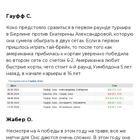
Гауфф С.
Коко предстояло сразиться в первом раунде турнира
в Берлине против Екатерины Александровой, которую
она сумела обыграть в двух сетах. Если в первом
пришлось играть тай-брейк, то после того как
американка прибилась к кортам уверенно победила
во втором сете со счетом 6-2. Американка любит
быстрые корты, чего стоит 4-й раунд Уимблдона 5 лет
назад, в начале карьеры в 16 лет.
Жабер О.
Несмотря на 4 победы в этом году на траве, все же
матчи для Онс даются очень сложно. В этом году она