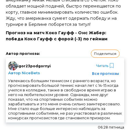
американку никак нельзя списывать со счетом. Коко
обладает мощной подачей, быстро перемещается по
корту, главное минимизировать количество ошибок.
Жду, что американка сумеет одержать победу и на
турнире в Берлине поборется за титул!
Прогноз на матч Коко Гауфф - Онс Жабер:
победа Коко Гауфф с форой (-3) по геймам
Поделиться
Автор прогноза
:
Читать
igor23podgornyi
Автор NiceBets
Все прогнозы
Увлекаюсь большим теннисом с раннего возраста, но
прогнозировать большой теннис начал лет с 14-15 когда
учился в колледже, также в свободное время играю в
него на любительском уровне. Однажды, мне друг
показал, что на спортивных событиях можно
зарабатывать и это меня очень сильно заинтересовало.
Мне стало еще больше интересно наблюдать за
спортивными событиями, не раз участвовал в различных
конкурсах прогнозистов где становился призером.
06:28 пятница