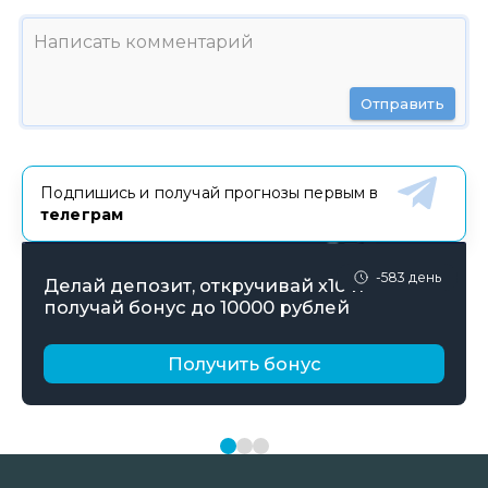
Отправить
Подпишись и получай прогнозы первым в
телеграм
-583 день
Делай депозит, откручивай х10 и
получай бонус до 10000 рублей
Получить бонус