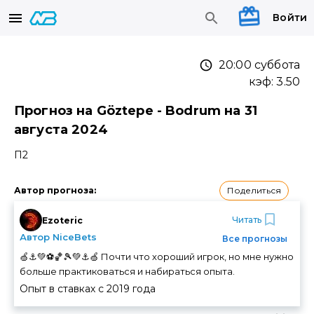
Войти
20:00 суббота
кэф:
3.50
Прогноз на Göztepe - Bodrum на 31
августа 2024
П2
Поделиться
Автор прогноза
:
Читать
Ezoteric
Автор NiceBets
Все прогнозы
🍏⚓️💚⚽️🏀🎾💚⚓️🍏 Почти что хороший игрок, но мне нужно
больше практиковаться и набираться опыта.
Опыт в ставках с
2019
года