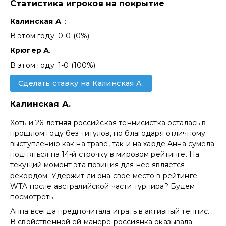
Статистика игроков на покрытие
Калинская А
. :
В этом году: 0-0 (0%)
Крюгер А
.:
В этом году: 1-0 (100%)
Сделать ставку на Калинская А.
Калинская А.
Хоть и 26-летняя российская теннисистка осталась в
прошлом году без титулов, но благодаря отличному
выступлению как на траве, так и на харде Анна сумела
подняться на 14-й строчку в мировом рейтинге. На
текущий момент эта позиция для неё является
рекордом. Удержит ли она своё место в рейтинге
WTA после австралийской части турнира? Будем
посмотреть.
Анна всегда предпочитала играть в активный теннис.
В свойственной ей манере россиянка оказывала