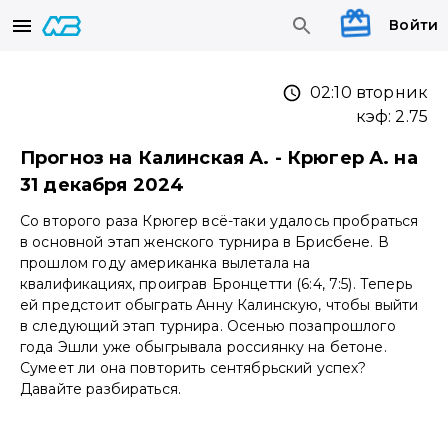
Войти
02:10 вторник
кэф:
2.75
Прогноз на Калинская А. - Крюгер А. на
31 декабря 2024
Со второго раза Крюгер всё-таки удалось пробраться
в основной этап женского турнира в Брисбене. В
прошлом году американка вылетала на
квалификациях, проиграв Бронцетти (6:4, 7:5). Теперь
ей предстоит обыграть Анну Калинскую, чтобы выйти
в следующий этап турнира. Осенью позапрошлого
года Эшли уже обыгрывала россиянку на бетоне.
Сумеет ли она повторить сентябрьский успех?
Давайте разбираться.