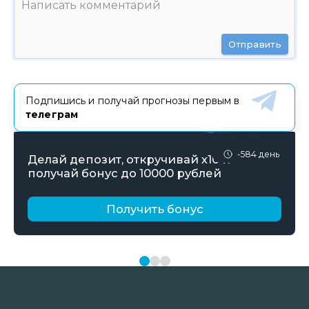
Отправить
Подпишись и получай прогнозы первым в
телеграм
-584 день
Делай депозит, откручивай х10 и
получай бонус до 10000 рублей
Получить бонус