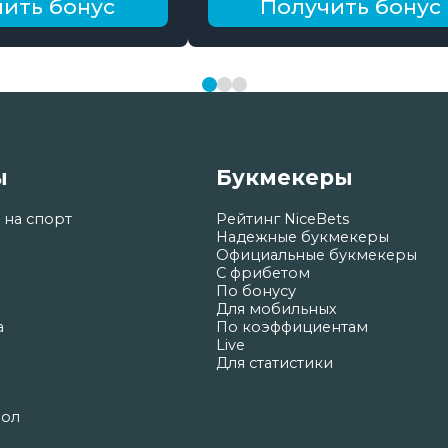
ить бонус
Получить бонус
ы
Букмекеры
 на спорт
Рейтинг NiceBets
Надежные букмекеры
Официальные букмекеры
С фрибетом
По бонусу
Для мобильных
а
По коэффициентам
Live
Для статистики
бол