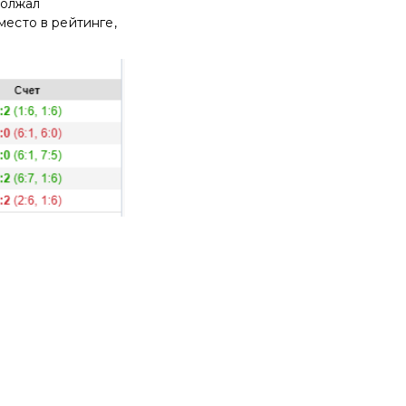
должал
место в рейтинге,