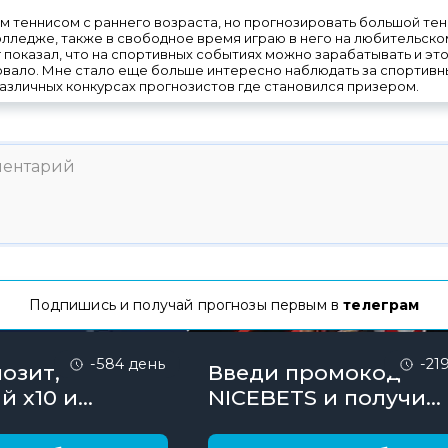
 теннисом с раннего возраста, но прогнозировать большой тенни
 колледже, также в свободное время играю в него на любительско
 показал, что на спортивных событиях можно зарабатывать и эт
овало. Мне стало еще больше интересно наблюдать за спортивн
различных конкурсах прогнозистов где становился призером.
Подпишись и получай прогнозы первым в
телеграм
-584 день
-21
озит,
Введи промокод
й х10 и
NICEBETS и получи
онус до 10000
26000₽ поэтапно