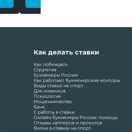
Получить бонус
Как делать ставки
Как побеждать
Стратегия
Букмекеры России
Как работают букмекерские конторы
Виды ставок на спорт
Для новичков
Психология
Мошенничество
Банк
С работы в ставки
Онлайн букмекеры России: помощь
Отзывы капперов и проектов
Вилки в ставках на спорт