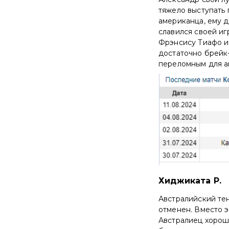
тяжело выступать 
американца, ему 
славился своей иг
Фрэнсису Тиафо и
достаточно брейк-
переломным для а
Хиджиката Р.
Австралийский те
отменен. Вместо э
Австралиец хорошо