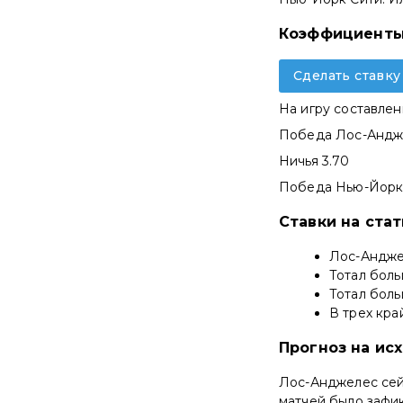
Коэффициенты
Сделать ставку
На игру составле
Победа Лос-Андже
Ничья 3.70
Победа Нью-Йорк 
Ставки на ста
Лос-Анджел
Тотал боль
Тотал боль
В трех кра
Прогноз на ис
Лос-Анджелес сейч
матчей было зафик