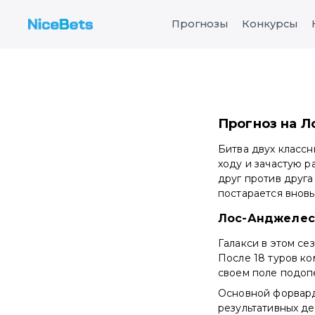
Прогнозы
Конкурсы
Прогноз на Л
Битва двух классн
ходу и зачастую р
друг против друг
постарается вновь
Лос-Анджелес
Галакси в этом се
После 18 туров к
своем поле подопе
Основной форвард
результативных де