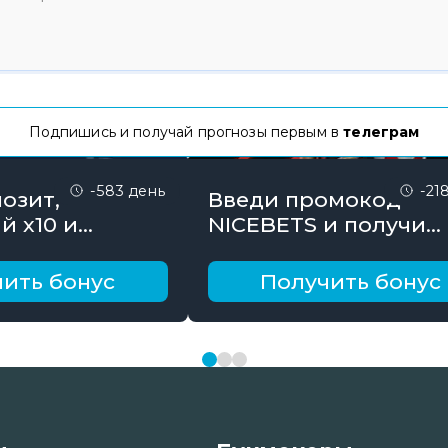
Подпишись и получай прогнозы первым в
телеграм
-583 день
-21
озит,
Введи промокод
й х10 и
NICEBETS и получи
онус до 10000
26000₽ поэтапно
ить бонус
Получить бонус