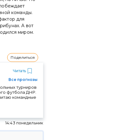
о побеждает
ивной команды.
фактор для
рибунах. А вот
ходился миром.
Поделиться
Читать
Все прогнозы
больных турниров
ого футбола ДНР.
очитаю командные
14:43 понедельник