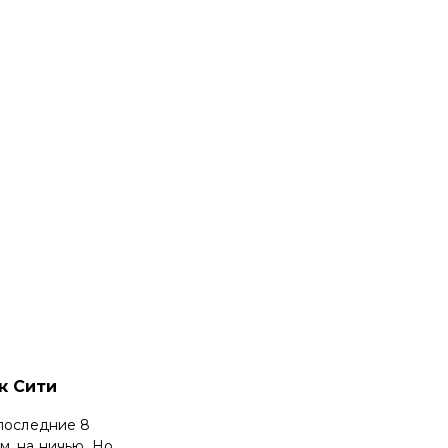
к Сити
 последние 8
м, на ничью. Но