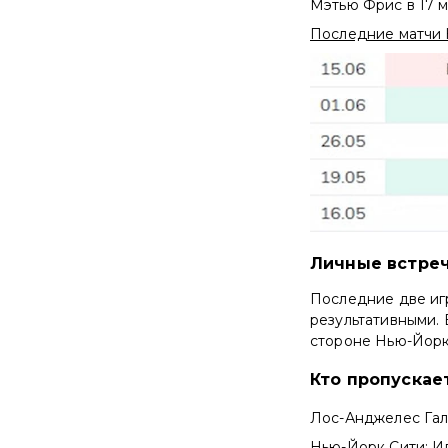
Мэтью Фрис в 17 м
Последние матчи 
Личные встре
Последние две игр
результативными. 
стороне Нью-Йорка
Кто пропускае
Лос-Анджелес Гала
Нью-Йорк Сити: И