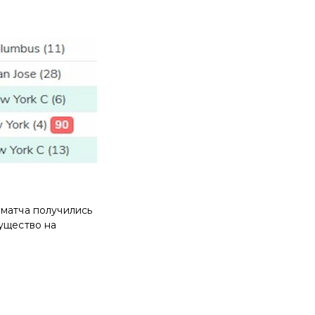
 матча получились
мущество на