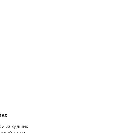
йкс
ой из худших
рский ход и