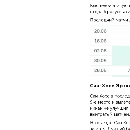
Ключевой атакующи
отдал 6 результат
Последний матчи 
Сан-Хосе Эртк
Сан-Хосе в послед
9-е место и вылет
никак не улучшил 
выиграть 7 матчей
На выезде Сан-Хос
за матч. Лучший б