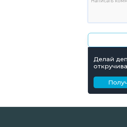
Делай деп
откручива
получай б
рублей
Получ