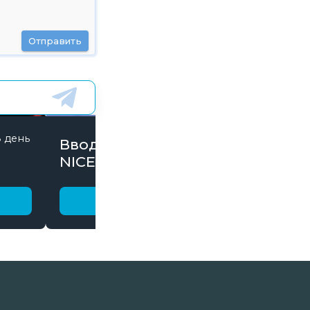
Отправить
8 день
845 дней
Вводи Промокод
NICE15000 и забирай
бонусы
Получить бонус