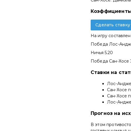
Сан-Хосе: Даниэль 
Коэффициенты
Сделать ставку
На игру составле
Победа Лос-Андже
Ничья 5.20
Победа Сан-Хосе 
Ставки на ста
Лос-Андже
Сан-Хосе п
Сан-Хосе п
Лос-Анджел
Прогноз на ис
В этом противост
гостевых команд ч