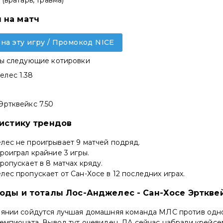
(вратарь, травма)
 на матч
 на эту игру / Промокод NICE
ны следующие котировки
лес 1.38
Эртквейкс 7.50
тистику трендов
лес не проигрывает 9 матчей подряд.
роиграл крайние 3 игры.
ропускает в 8 матчах кряду.
ес пропускает от Сан-Хосе в 12 последних играх.
ходы и тоталы Лос-Анджелес - Сан-Хосе Эрткве
оянии сойдутся лучшая домашняя команда МЛС против одн
емпионата. Вывод тут очевиден. ЛА сейчас набрали крейсе