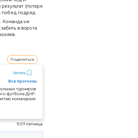
 результат (потеря
8 побед подряд.
. Команда не
 забить в ворота
хозяев.
Поделиться
Читать
Все прогнозы
больных турниров
ого футбола ДНР.
очитаю командные
11:07 пятница