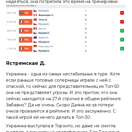
надеяться, она потратила это время на тренировки.
Ястремская Д.
Украинка - одна из самых нестабильных в туре. Хотя
если раньше топовые соперницы играли с ней с
опаской, то сейчас для представительниц из Топ-50
она не представляет угрозы. И это притом, что она
сейчас находится на 27-й строчке в общем рейтинге.
Забавно? Да не очень. Скоро Даяна из-за потери
очков провалится в рейтинге. И это заслуженно. С
такой игрой ей нечего делать в Топ-30.
Украинка выступала в Торонто, но даже не смогла
выиграть один матч на квалификации. Там Таунсенд