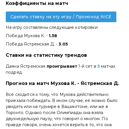
Коэффициенты на матч
Сделать ставку на эту игру / Промокод NICE
На игру составлены следующие котировки
Победа Мухова К. -
1.38
Победа Ястремская Д. -
3.05
Ставки на статистику трендов
Даяна Ястремская
проигрывает
1-й сет в
5
матчах
подряд.
Прогноз на матч Мухова К. - Ястремская Д.
Всё сходится к тому, что Мухова действительно
приехала побеждать. В ином случае, её можно было
увидеть или на турнире в Вашингтоне, или же в
Торонто. Однако после Олимпиады она взяла
двухнедельную паузу, что говорит о многом. По
правде говоря, очень хочется верить в то, что она