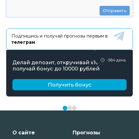
Отправить
Подпишись и получай прогнозы первым в
телеграм
-584 день
Делай депозит, откручивай х10 и
получай бонус до 10000 рублей
Получить бонус
О сайте
Прогнозы