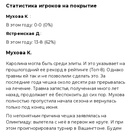
Статистика игроков на покрытие
Мухова К
. :
В этом году: 0-0 (0%)
Ястремская Д
.:
В этом году: 13-8 (62%)
Мухова К.
Каролина могла быть среди элиты. И это указывает на
прошлогодний её рекорд в рейтинге (Топ-8). Однако
травмы ей так и не позволили сделать это. За
последние года чешка около десяти раз прерывалась
на лечение. Травма запястья, полученная много лет
назад, продолжает её беспокоить до сих пор. Мухова
полностью пропустила начала сезона и вернулась
только под конец июня.
По непонятным причина чешка заявлялась на
Олимпиаду: вылетела с неё в первом же круге. И при
этом проигнорировала турнир в Вашингтоне. Будем