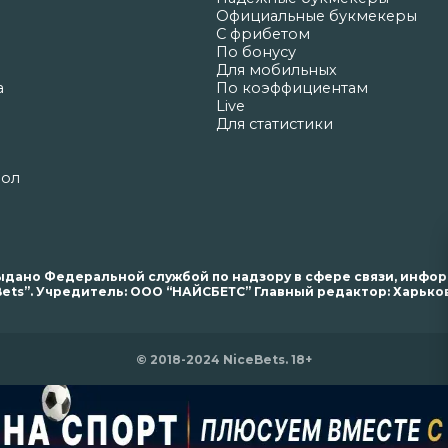
Официальные букмекеры
С фрибетом
По бонусу
Для мобильных
а
По коэффициентам
Live
Для статистики
бол
. выдано Федеральной службой по надзору в сфере связи, инф
ets”. Учредитель: ООО “НАЙСБЕТС” Главный редактор: Харьков 
© 2018-2024 NiceBets. 18+