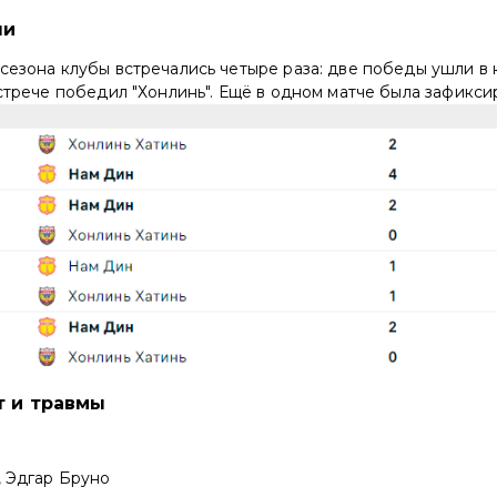
чи
сезона клубы встречались четыре раза: две победы ушли в 
встрече победил "Хонлинь". Ещё в одном матче была зафикси
т и травмы
, Эдгар Бруно