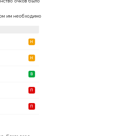
нство очков было
этом им необходимо