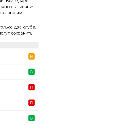
ов. Благодаря
 зоны выживания.
 сезоне им
только два клуба.
могут сохранить