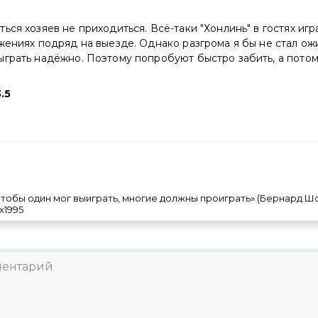
ься хозяев не приходиться. Всё-таки "Хонлинь" в гостях игр
жениях подряд на выезде. Однако разгрома я бы не стал ожи
ыграть надёжно. Поэтому попробуют быстро забить, а потом
.5
 чтобы один мог выиграть, многие должны проиграть» (Бернард Шо
ox1995