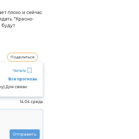
ает плохо и сейчас
дать. "Красно-
 будут
Поделиться
Читать
Все прогнозы
у) Для связи:
14:04 среда
Отправить