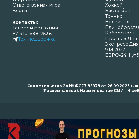
Ответственная игра
Хоккей
Блоги
Баскетбол
Теннис
Волейбол
Контакты:
Единоборств
Телефон редакции
Киберспорт
+7-910-688-7538
Прогноз Дня
Тех. поддержка
Экспресс Дня
ЧМ 2022
ЕВРО-24 Фут
Свидетельство Эл № ФС77-85938 от 26.09.2023 г
(Роскомнадзор). Наименование СМИ: “NiceB