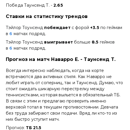
Победа Таунсенд Т. -
2.65
Ставки на статистику трендов
Тэйлор Тоунсенд
побеждает
с форой
+3.5
по геймам
в
6
матчах подряд.
Тэйлор Тоунсенд
выигрывает
больше
8.5
геймов
в
6
матчах подряд.
Прогноз на матч Наварро Е. - Таунсенд Т.
Всегда интересно наблюдать, когда на корте
встречаются два активных стиля. Как Наварро не
любит играть от соперниц, так и Таунсенд. Думаю, что
стоит ожидать шикарную перестрелку между
теннисистками, которая выльется в обязательный ТБ.
В связи с этим и предлагаю проверить именно
верховой тотал в текущем противостоянии. Девчата
без труда забирают свои подачи. Вряд ли кто-то из
них быстро уступит матч.
Прогноз:
ТБ 21.5