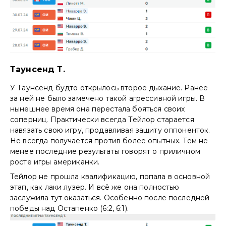
Таунсенд Т.
У Таунсенд будто открылось второе дыхание. Ранее
за ней не было замечено такой агрессивной игры. В
нынешнее время она перестала бояться своих
соперниц. Практически всегда Тейлор старается
навязать свою игру, продавливая защиту оппоненток.
Не всегда получается против более опытных. Тем не
менее последние результаты говорят о приличном
росте игры американки.
Тейлор не прошла квалификацию, попала в основной
этап, как лаки лузер. И всё же она полностью
заслужила тут оказаться. Особенно после последней
победы над Остапенко (6:2, 6:1).