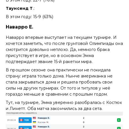
Таунсенд Т
.:
В этом году: 15-9 (63%)
Наварро Е.
Наварро впервые выступает на текущем турнире. И
хочется заметить, что после грунтовой Олимпиады она
смотрится довольно неплохо. Да, немного брака
присутствует в игре, но в основном Эмма
подтверждает звание 15-й ракетки мира.
В прошлом сезоне она практически не покидала
страну: играла только дома. Нынче американка не
стала закрываться дома и решила пробовать свои
силы на других турнирах. От того и титулов у неё
гораздо меньше в сравнении с прошлым годом.
Тут, на турнире, Эмма уверенно разобралась с Костюк
и Линетт. Оба матча закончились за два сета.