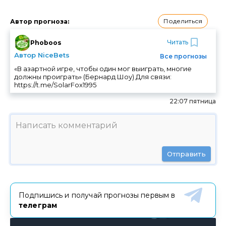
Поделиться
Автор прогноза
:
Читать
Phoboos
Автор NiceBets
Все прогнозы
«В азартной игре, чтобы один мог выиграть, многие
должны проиграть» (Бернард Шоу) Для связи:
https://t.me/SolarFox1995
22:07 пятница
Отправить
Подпишись и получай прогнозы первым в
телеграм