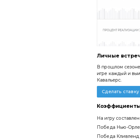
Личные встре
В прошлом сезоне
игре каждый и выи
Кавальерс.
Сделать ставку
Коэффициенты
На игру составле
Победа Нью-Орлеа
Победа Кливленд 