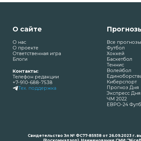
О сайте
Прогноз
О нас
Все прогнозы
О проекте
Футбол
Ответственная игра
Хоккей
Блоги
Баскетбол
Теннис
Волейбол
Контакты:
Единоборств
Телефон редакции
Киберспорт
+7-910-688-7538
Прогноз Дня
Тех. поддержка
Экспресс Дня
ЧМ 2022
ЕВРО-24 Фут
Свидетельство Эл № ФС77-85938 от 26.09.2023 г
(Роскомнадзор). Наименование СМИ: “NiceB