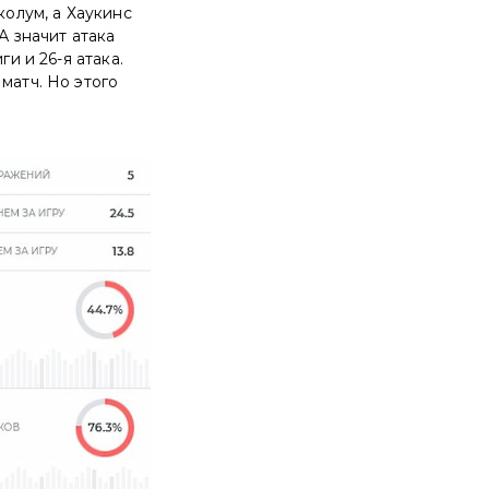
колум, а Хаукинс
А значит атака
и и 26-я атака.
матч. Но этого