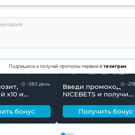
Подпишись и получай прогнозы первым в
телеграм
-583 день
-21
озит,
Введи промокод
й х10 и
NICEBETS и получи
онус до 10000
26000₽ поэтапно
ить бонус
Получить бонус