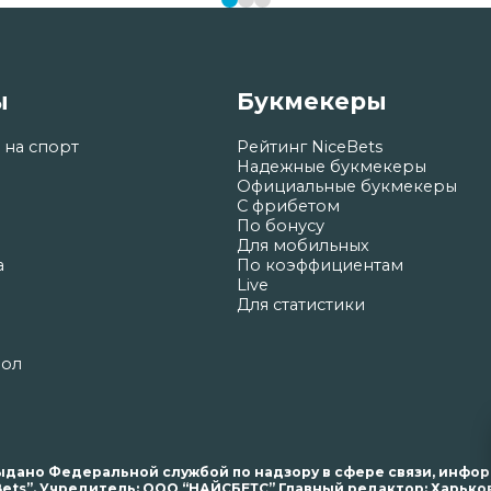
ы
Букмекеры
 на спорт
Рейтинг NiceBets
Надежные букмекеры
Официальные букмекеры
С фрибетом
По бонусу
Для мобильных
а
По коэффициентам
Live
Для статистики
бол
. выдано Федеральной службой по надзору в сфере связи, инф
ets”. Учредитель: ООО “НАЙСБЕТС” Главный редактор: Харьков 