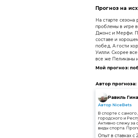
Прогноз на ис
На старте сезона
проблемы в игре в
Джонс и Мерфи. П
составе и хороше
побед. А гости хор
Уилли. Скорее все
все же Пеликаны 
Мой прогноз: поб
Автор прогноза
:
Равиль Гин
Автор NiceBets
В спорте с самого
городского и Респ
Активно слежу за
виды спорта. Прог
Опыт в ставках с