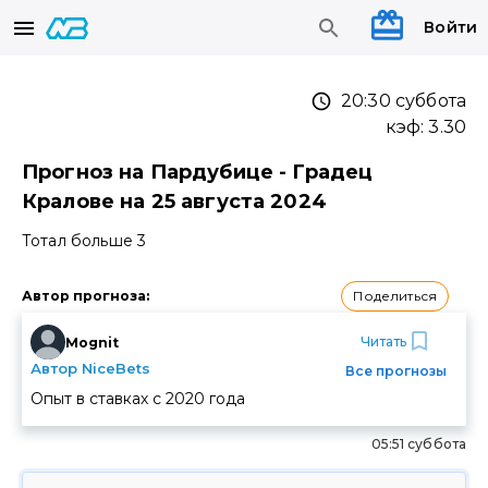
Войти
20:30 суббота
кэф:
3.30
Прогноз на Пардубице - Градец
Кралове на 25 августа 2024
Тотал больше 3
Поделиться
Автор прогноза
:
Читать
Mognit
Автор NiceBets
Все прогнозы
Опыт в ставках с
2020
года
05:51 суббота