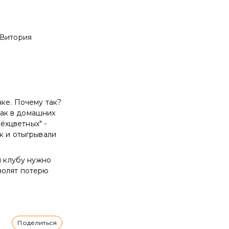
 Витория
ке. Почему так?
 как в домашних
рёхцветных" -
к и отыгрывали
и клубу нужно
волят потерю
Поделиться