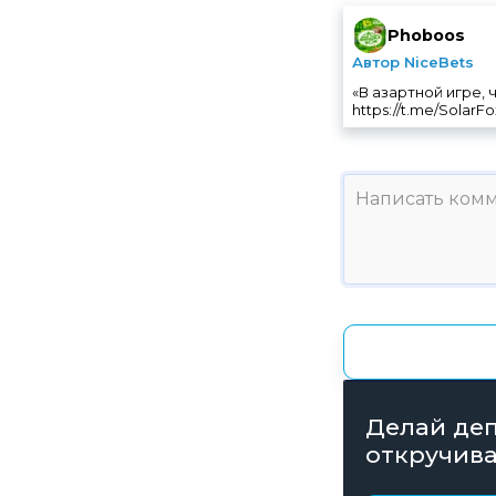
Phoboos
Автор NiceBets
«В азартной игре,
https://t.me/SolarF
Делай деп
откручива
получай б