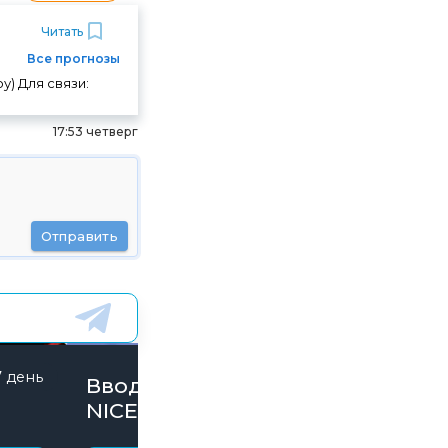
Читать
Все прогнозы
у) Для связи:
17:53 четверг
Отправить
7 день
846 дней
Вводи Промокод
NICE15000 и забирай
бонусы