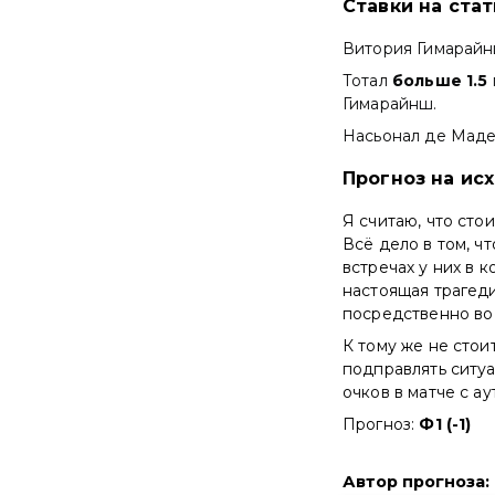
Ставки на ста
Витория Гимарай
Тотал
больше 1.5
Гимарайнш.
Насьонал де Мад
Прогноз на ис
Я считаю, что сто
Всё дело в том, ч
встречах у них в к
настоящая трагеди
посредственно во 
К тому же не стои
подправлять ситуа
очков в матче с а
Прогноз:
Ф1 (-1)
Автор прогноза
: