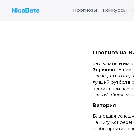
Прогнозы
Конкурсы
Прогноз на В
Заключительный ма
Энрикеш
". В нём
после долго отсут
лучший футбол в с
в домашнем чемпи
пользу? Скоро узн
Витория
Благодаря успешн
на Лигу Конференц
чтобы пройти ква