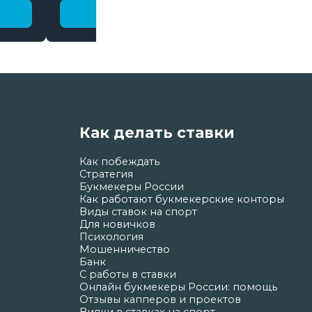
Получить бонус
Как делать ставки
Как побеждать
Стратегия
Букмекеры России
Как работают букмекерские конторы
Виды ставок на спорт
Для новичков
Психология
Мошенничество
Банк
С работы в ставки
Онлайн букмекеры России: помощь
Отзывы капперов и проектов
Вилки в ставках на спорт