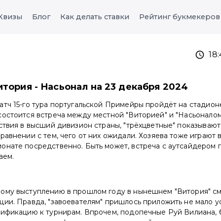
Квизы
Блог
Как делать ставки
Рейтинг букмекеров
18
итория - Насьонал на 23 декабря 2024
тч 15-го тура португальской Примейры пройдёт на стадионе
 состоится встреча между местной "Виторией" и "Насьонало
ствия в высший дивизион страны, "трёхцветные" показывают
равнении с тем, чего от них ожидали. Хозяева тоже играют 
онате посредственно. Быть может, встреча с аутсайдером 
аем.
ому выступлению в прошлом году в нынешнем "Витория" см
ии. Правда, "завоевателям" пришлось приложить не мало ус
лификацию к турнирам. Впрочем, подопечные Руй Вилиана, 