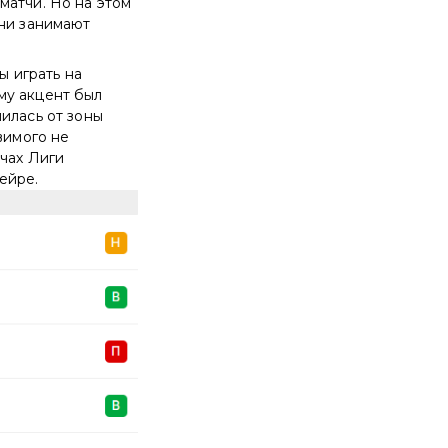
матчи. Но на этом
они занимают
ы играть на
му акцент был
илась от зоны
вимого не
тчах Лиги
ейре.