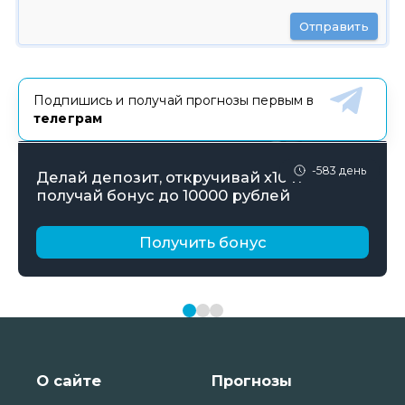
Отправить
Подпишись и получай прогнозы первым в
телеграм
-583 день
Делай депозит, откручивай х10 и
получай бонус до 10000 рублей
Получить бонус
О сайте
Прогнозы