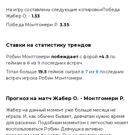
На игру составлены следующие котировкиПобеда
Жабер О. -
1.33
Победа Монтгомери Р.
3.35
Ставки на статистику трендов
Робин Монтгомери
побеждает
с форой
+4.5
по
геймам в
8
из
9
последних встреч.
Тотал больше
19.5
геймов сыграл в
7
из
8
последних
встреч игрока Робин Монтгомери.
Прогноз на матч Жабер О. - Монтгомери Р.
Жабер на данный момент уже больше месяца не
играла. И, как обычно бывает, девчатам нужно время
для раскачки. Подобным моментом с легкостью может
воспользоваться Робин. Девчушка активно