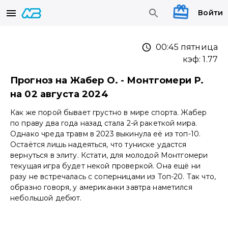
Войти
00:45 пятница
кэф:
1.77
Прогноз на Жабер О. - Монтгомери Р.
на 02 августа 2024
Как же порой бывает грустно в мире спорта. Жабер
по праву два года назад стала 2-й ракеткой мира.
Однако чреда травм в 2023 выкинула её из топ-10.
Остаётся лишь надеяться, что туниске удастся
вернуться в элиту. Кстати, для молодой Монтгомери
текущая игра будет некой проверкой. Она ещё ни
разу не встречалась с соперницами из Топ-20. Так что,
образно говоря, у американки завтра наметился
небольшой дебют.