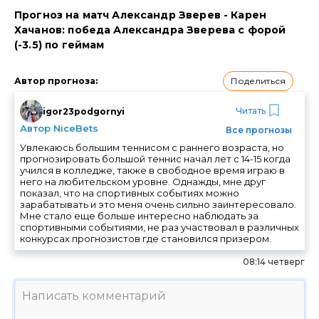
Прогноз на матч Александр Зверев - Карен
Хачанов: победа Александра Зверева с форой
(-3.5) по геймам
Поделиться
Автор прогноза
:
Читать
igor23podgornyi
Автор NiceBets
Все прогнозы
Увлекаюсь большим теннисом с раннего возраста, но
прогнозировать большой теннис начал лет с 14-15 когда
учился в колледже, также в свободное время играю в
него на любительском уровне. Однажды, мне друг
показал, что на спортивных событиях можно
зарабатывать и это меня очень сильно заинтересовало.
Мне стало еще больше интересно наблюдать за
спортивными событиями, не раз участвовал в различных
конкурсах прогнозистов где становился призером.
08:14 четверг