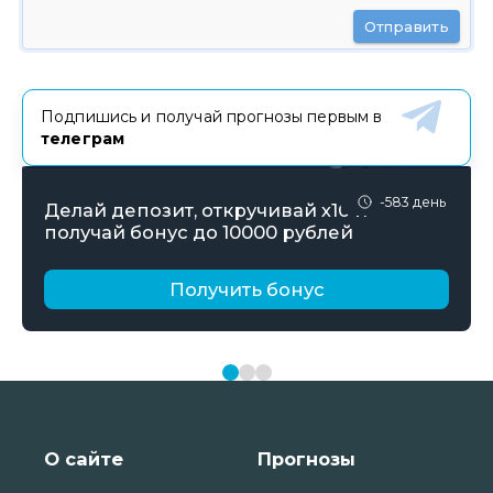
Отправить
Подпишись и получай прогнозы первым в
телеграм
-583 день
Делай депозит, откручивай х10 и
получай бонус до 10000 рублей
Получить бонус
О сайте
Прогнозы