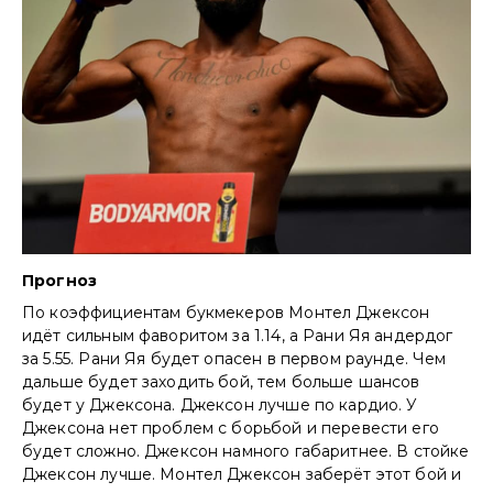
Прогноз
По коэффициентам букмекеров Монтел Джексон
идёт сильным фаворитом за 1.14, а Рани Яя андердог
за 5.55. Рани Яя будет опасен в первом раунде. Чем
дальше будет заходить бой, тем больше шансов
будет у Джексона. Джексон лучше по кардио. У
Джексона нет проблем с борьбой и перевести его
будет сложно. Джексон намного габаритнее. В стойке
Джексон лучше. Монтел Джексон заберёт этот бой и