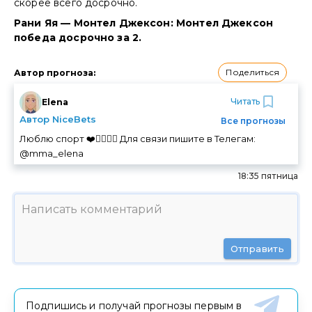
скорее всего досрочно.
Рани Яя — Монтел Джексон: Монтел Джексон
победа досрочно за 2.
Поделиться
Автор прогноза
:
Читать
Elena
Автор NiceBets
Все прогнозы
Люблю спорт ❤️🏃‍♀️🚴‍♀️ Для связи пишите в Телегам:
@mma_elena
18:35 пятница
Отправить
Подпишись и получай прогнозы первым в