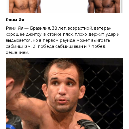
Рани Яя
Рани Яя — Бразилия, 38 лет, возрастной, ветеран,
хорошее джитсу, в стойке плох, плохо держит удар и
выдыхается, но в первом раунде может выиграть
сабмишнэм, 21 победа сабмишнами и 7 побед
решением.