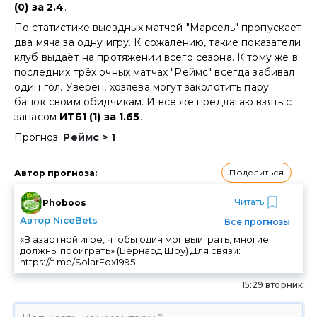
(0) за 2.4
.
По статистике выездных матчей "Марсель" пропускает
два мяча за одну игру. К сожалению, такие показатели
клуб выдаёт на протяжении всего сезона. К тому же в
последних трёх очных матчах "Реймс" всегда забивал
один гол. Уверен, хозяева могут заколотить пару
банок своим обидчикам. И всё же предлагаю взять с
запасом
ИТБ1 (1) за 1.65
.
Прогноз:
Реймс > 1
Поделиться
Автор прогноза
:
Читать
Phoboos
Автор NiceBets
Все прогнозы
«В азартной игре, чтобы один мог выиграть, многие
должны проиграть» (Бернард Шоу) Для связи:
https://t.me/SolarFox1995
15:29 вторник