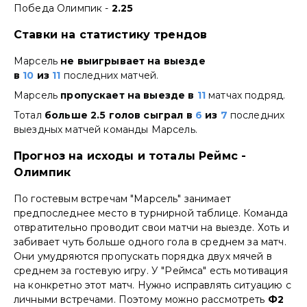
Победа Олимпик -
2.25
Ставки на статистику трендов
Марсель
не выигрывает на выезде
в
10
из
11
последних матчей.
Марсель
пропускает на выезде в
11
матчах подряд.
Тотал
больше 2.5 голов сыграл в
6
из
7
последних
выездных матчей команды Марсель.
Прогноз на исходы и тоталы Реймс -
Олимпик
По гостевым встречам "Марсель" занимает
предпоследнее место в турнирной таблице. Команда
отвратительно проводит свои матчи на выезде. Хоть и
забивает чуть больше одного гола в среднем за матч.
Они умудряются пропускать порядка двух мячей в
среднем за гостевую игру. У "Реймса" есть мотивация
на конкретно этот матч. Нужно исправлять ситуацию с
личными встречами. Поэтому можно рассмотреть
Ф2