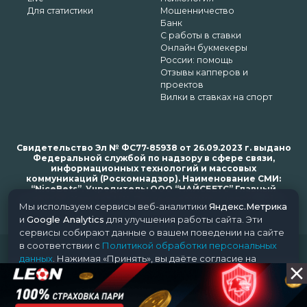
Для статистики
Мошенничество
Банк
С работы в ставки
Онлайн букмекеры
России: помощь
Отзывы капперов и
проектов
Вилки в ставках на спорт
Свидетельство Эл № ФС77-85938 от 26.09.2023 г. выдано
Федеральной службой по надзору в сфере связи,
информационных технологий и массовых
коммуникаций (Роскомнадзор). Наименование СМИ:
“NiceBets”. Учредитель: ООО “НАЙСБЕТС” Главный
редактор: Харьков Н.Н. Почта редакции: support@nice-
Мы используем сервисы веб-аналитики
Яндекс.Метрика
bets.ru
и
Google Analytics
для улучшения работы сайта. Эти
сервисы собирают данные о вашем поведении на сайте
в соответствии с
Политикой обработки персональных
© 2018-2024 NiceBets. 18+
данных
. Нажимая «Принять», вы даёте согласие на
обработку ваших данных этими сервисами.
Принять
Отклонить