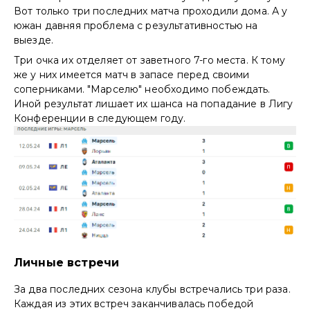
Вот только три последних матча проходили дома. А у
южан давняя проблема с результативностью на
выезде.
Три очка их отделяет от заветного 7-го места. К тому
же у них имеется матч в запасе перед своими
соперниками. "Марселю" необходимо побеждать.
Иной результат лишает их шанса на попадание в Лигу
Конференции в следующем году.
Личные встречи
За два последних сезона клубы встречались три раза.
Каждая из этих встреч заканчивалась победой