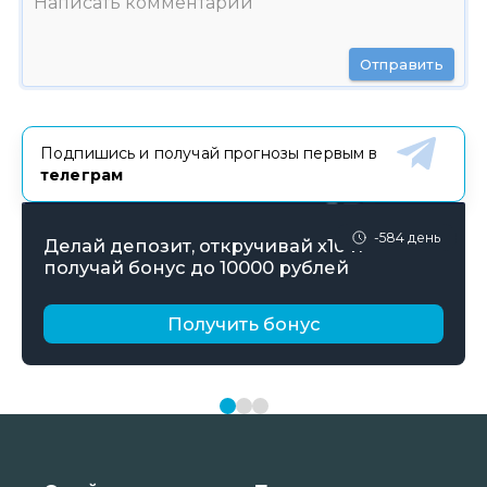
Отправить
Подпишись и получай прогнозы первым в
телеграм
-584 день
Делай депозит, откручивай х10 и
получай бонус до 10000 рублей
Получить бонус