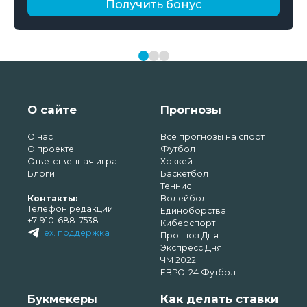
Получить бонус
О сайте
Прогнозы
О нас
Все прогнозы на спорт
О проекте
Футбол
Ответственная игра
Хоккей
Блоги
Баскетбол
Теннис
Контакты:
Волейбол
Телефон редакции
Единоборства
+7-910-688-7538
Киберспорт
Тех. поддержка
Прогноз Дня
Экспресс Дня
ЧМ 2022
ЕВРО-24 Футбол
Букмекеры
Как делать ставки