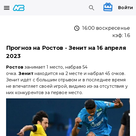
Войти
16:00 воскресенье
кэф:
1.6
Прогноз на Ростов - Зенит на 16 апреля
2023
Ростов
занимает 1 место, набрав 54
очка.
Зенит
находится на 2 месте и набрал 45 очков.
Зенит идёт с большим отрывом и в последнее время
не впечатляет своей игрой, видимо из-за отсутствия у
них конкурентов за первое место.