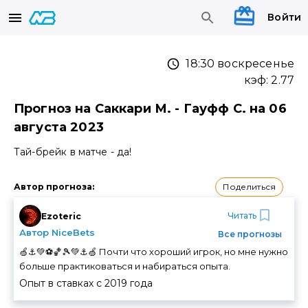
Войти
18:30 воскресенье
кэф:
2.77
Прогноз на Саккари М. - Гауфф С. на 06
августа 2023
Тай-брейк в матче - да!
Поделиться
Автор прогноза
:
Читать
Ezoteric
Автор NiceBets
Все прогнозы
🍏⚓️💚⚽️🏀🎾💚⚓️🍏 Почти что хороший игрок, но мне нужно
больше практиковаться и набираться опыта.
Опыт в ставках с
2019
года