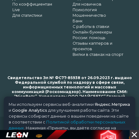
По коэффициентам
Для новичков
Live
Психология
Для статистики
Мошенничество
Банк
С работы в ставки
Онлайн букмекеры
России: помощь
Отзывы капперов и
проектов
Вилки в ставках на спорт
Свидетельство Эл № ФС77-85938 от 26.09.2023 г. выдано
Федеральной службой по надзору в сфере связи,
информационных технологий и массовых
коммуникаций (Роскомнадзор). Наименование СМИ:
“NiceBets”. Учредитель: ООО “НАЙСБЕТС” Главный
редактор: Харьков Н.Н. Почта редакции: support@nice-
Мы используем сервисы веб-аналитики
Яндекс.Метрика
bets.ru
и
Google Analytics
для улучшения работы сайта. Эти
сервисы собирают данные о вашем поведении на сайте
в соответствии с
Политикой обработки персональных
© 2018-2024 NiceBets. 18+
данных
. Нажимая «Принять», вы даёте согласие на
обработку ваших данных этими сервисами.