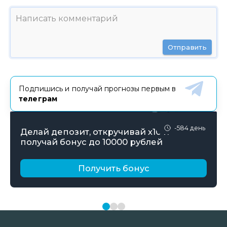
Отправить
Подпишись и получай прогнозы первым в
телеграм
-584 день
Делай депозит, откручивай х10 и
получай бонус до 10000 рублей
Получить бонус