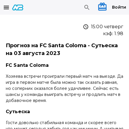
Войти
15:00 четверг
кэф:
1.98
Прогноз на FC Santa Coloma - Сутьеска
на 03 августа 2023
FC Santa Coloma
Хозяева встречи проиграли первый матч на выезде. Да
игра в первом матче была можно так сказать равная,
но соперник оказался более удачливее. Сейчас есть
шансы у команды выиграть встречу и продлить матч в
добавочное время.
Сутьеска
Гости довольно стабильная команда и скорее всего
что может сегодня забить гол как минимум. А учитывая