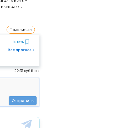
играть в этом
 выиграют.
Поделиться
Читать
Все прогнозы
22:31 суббота
Отправить