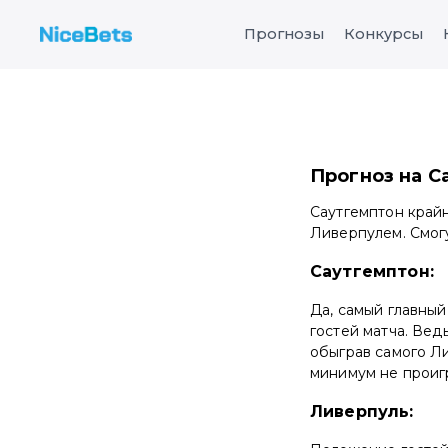
Прогнозы
Конкурсы
Прогноз на С
Саутгемптон крайн
Ливерпулем. Смогу
Саутгемптон:
Да, самый главный
гостей матча. Ведь
обыграв самого Ли
минимум не проиг
Ливерпуль: