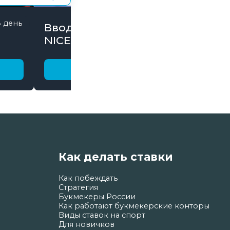
8 день
845 дней
Вводи Промокод
NICE15000 и забирай
бонусы
Получить бонус
Как делать ставки
Как побеждать
Стратегия
Букмекеры России
Как работают букмекерские конторы
Виды ставок на спорт
Для новичков