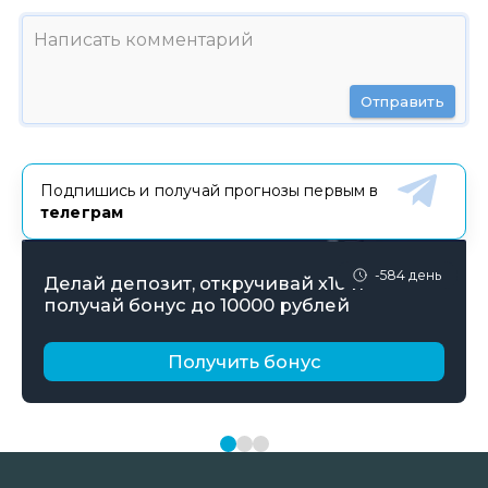
Отправить
Подпишись и получай прогнозы первым в
телеграм
-584 день
Делай депозит, откручивай х10 и
получай бонус до 10000 рублей
Получить бонус