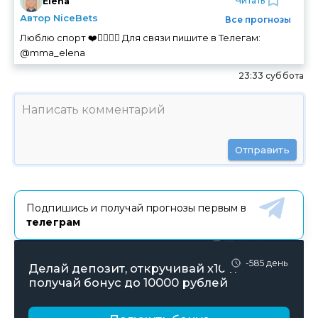
Читать
Elena
Автор NiceBets
Все прогнозы
Люблю спорт ❤️🏃‍♀️🚴‍♀️ Для связи пишите в Телегам:
@mma_elena
23:33 суббота
Отправить
Подпишись и получай прогнозы первым в
телеграм
-585 день
Делай депозит, откручивай х10 и
получай бонус до 10000 рублей