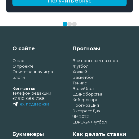
Получить бонус
О сайте
Прогнозы
О нас
Все прогнозы на спорт
О проекте
Футбол
Ответственная игра
Хоккей
Блоги
Баскетбол
Теннис
Контакты:
Волейбол
Телефон редакции
Единоборства
+7-910-688-7538
Киберспорт
Тех. поддержка
Прогноз Дня
Экспресс Дня
ЧМ 2022
ЕВРО-24 Футбол
Букмекеры
Как делать ставки