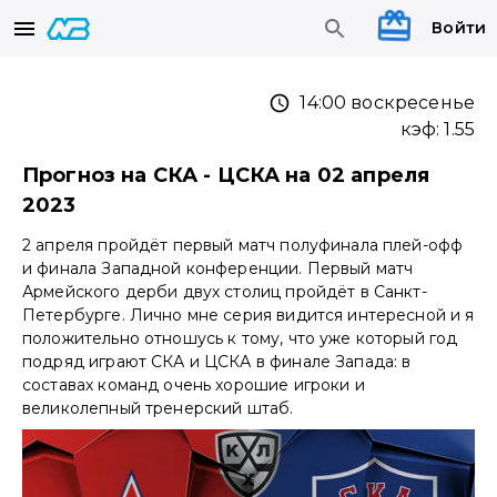
Войти
14:00 воскресенье
кэф:
1.55
Прогноз на СКА - ЦСКА на 02 апреля
2023
2 апреля пройдёт первый матч полуфинала плей-офф
и финала Западной конференции. Первый матч
Армейского дерби двух столиц пройдёт в Санкт-
Петербурге. Лично мне серия видится интересной и я
положительно отношусь к тому, что уже который год
подряд играют СКА и ЦСКА в финале Запада: в
составах команд очень хорошие игроки и
великолепный тренерский штаб.