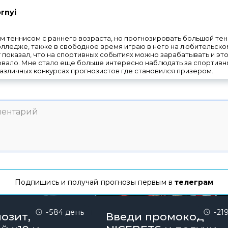
rnyi
 теннисом с раннего возраста, но прогнозировать большой тенни
 колледже, также в свободное время играю в него на любительско
 показал, что на спортивных событиях можно зарабатывать и эт
овало. Мне стало еще больше интересно наблюдать за спортивн
различных конкурсах прогнозистов где становился призером.
Подпишись и получай прогнозы первым в
телеграм
-584 день
-21
озит,
Введи промокод