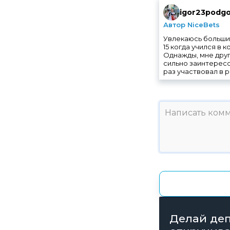
igor23podgo
Автор NiceBets
Увлекаюсь большим
15 когда учился в
Однажды, мне друг
сильно заинтерес
раз участвовал в 
Делай деп