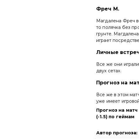
Фреч М.
Магдалена Фреч в 
то полячка без пр
грунте. Магдалена
играет посредств
Личные встре
Все же они играли
двух сетах.
Прогноз на мат
Все же в этом ма
уже имеет игровой
Прогноз на матч
(-1.5) по геймам
Автор прогноза
: