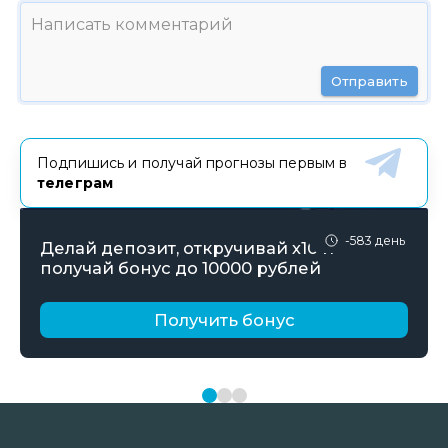
Отправить
Подпишись и получай прогнозы первым в
телеграм
-583 день
Делай депозит, откручивай х10 и
получай бонус до 10000 рублей
Получить бонус