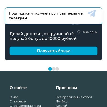
Подпишись и получай прогнозы первым в
телеграм
-584 день
Делай депозит, откручивай х10 и
получай бонус до 10000 рублей
Получить бонус
О сайте
Прогнозы
О нас
Все прогнозы на спорт
О проекте
Футбол
Ответственная игра
Хоккей