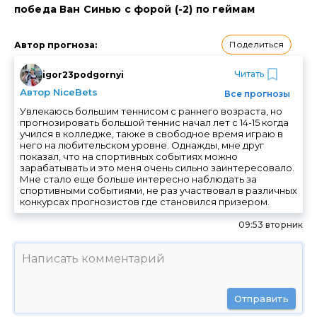
победа Ван Синью с форой (-2) по геймам
Поделиться
Автор прогноза
:
Читать
igor23podgornyi
Автор NiceBets
Все прогнозы
Увлекаюсь большим теннисом с раннего возраста, но
прогнозировать большой теннис начал лет с 14-15 когда
учился в колледже, также в свободное время играю в
него на любительском уровне. Однажды, мне друг
показал, что на спортивных событиях можно
зарабатывать и это меня очень сильно заинтересовало.
Мне стало еще больше интересно наблюдать за
спортивными событиями, не раз участвовал в различных
конкурсах прогнозистов где становился призером.
09:53 вторник
Отправить