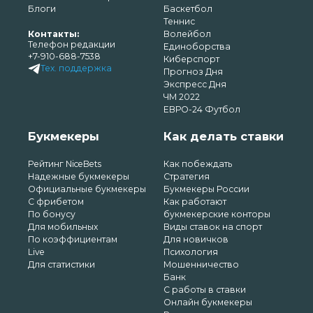
Блоги
Баскетбол
Теннис
Контакты:
Волейбол
Телефон редакции
Единоборства
+7-910-688-7538
Киберспорт
Тех. поддержка
Прогноз Дня
Экспресс Дня
ЧМ 2022
ЕВРО-24 Футбол
Букмекеры
Как делать ставки
Рейтинг NiceBets
Как побеждать
Надежные букмекеры
Стратегия
Официальные букмекеры
Букмекеры России
С фрибетом
Как работают
По бонусу
букмекерские конторы
Для мобильных
Виды ставок на спорт
По коэффициентам
Для новичков
Live
Психология
Для статистики
Мошенничество
Банк
С работы в ставки
Онлайн букмекеры