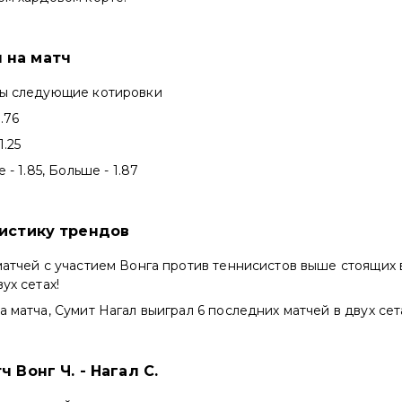
 на матч
ны следующие котировки
.76
1.25
 - 1.85, Больше - 1.87
тистику трендов
матчей с участием Вонга против теннисистов выше стоящих 
ух сетах!
а матча, Сумит Нагал выиграл 6 последних матчей в двух сет
ч Вонг Ч. - Нагал С.