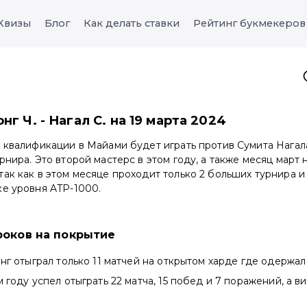
Квизы
Блог
Как делать ставки
Рейтинг букмекеров
нг Ч. - Нагал С. на 19 марта 2024
 квалификации в Майами будет играть против Сумита Нагала
рнира. Это второй мастерс в этом году, а также месяц март
ак как в этом месяце проходит только 2 больших турнира и
ке уровня ATP-1000.
роков на покрытие
онг отыграл только 11 матчей на открытом харде где одержал
м году успел отыграть 22 матча, 15 побед и 7 поражений, а в