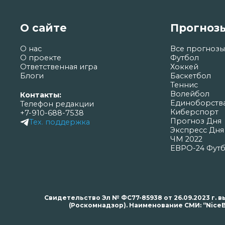
О сайте
Прогноз
О нас
Все прогнозы
О проекте
Футбол
Ответственная игра
Хоккей
Блоги
Баскетбол
Теннис
Волейбол
Контакты:
Единоборств
Телефон редакции
Киберспорт
+7-910-688-7538
Прогноз Дня
Тех. поддержка
Экспресс Дня
ЧМ 2022
ЕВРО-24 Фут
Свидетельство Эл № ФС77-85938 от 26.09.2023 г
(Роскомнадзор). Наименование СМИ: “NiceB