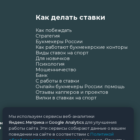
Как делать ставки
Как побеждать
Стратегия
Букмекеры России
Как работают букмекерские конторы
Виды ставок на спорт
Для новичков
Психология
Мошенничество
Банк
С работы в ставки
Онлайн букмекеры России: помощь
Отзывы капперов и проектов
Вилки в ставках на спорт
Мы используем сервисы веб-аналитики
Яндекс.Метрика
и
Google Analytics
для улучшения
ормационных технологий и массовых коммуникаций
Н.Н. Почта редакции: support@nice-bets.ru
работы сайта. Эти сервисы собирают данные о вашем
поведении на сайте в соответствии с
Политикой