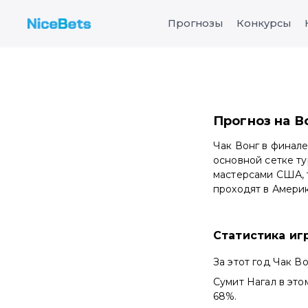
Прогнозы
Конкурсы
Прогноз на Во
Чак Вонг в финале
основной сетке ту
мастерсами США, т
проходят в Амери
Статистика иг
За этот год Чак В
Сумит Нагал в это
68%.