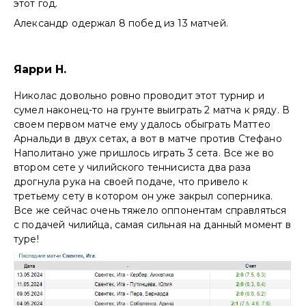
этот год.
Александр одержал 8 побед из 13 матчей.
Яарри Н.
Николас довольно ровно проводит этот турнир и
сумел наконец-то на грунте выиграть 2 матча к ряду. В
своем первом матче ему удалось обыграть Маттео
Арнальди в двух сетах, а вот в матче против Стефано
Наполитано уже пришлось играть 3 сета. Все же во
втором сете у чилийского теннисиста два раза
дрогнула рука на своей подаче, что привело к
третьему сету в котором он уже закрыл соперника.
Все же сейчас очень тяжело оппонентам справляться
с подачей чилийца, самая сильная на данный момент в
туре!