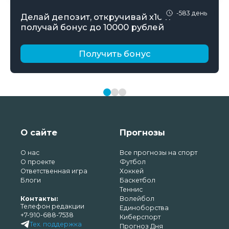
-583 день
Делай депозит, откручивай х10 и
получай бонус до 10000 рублей
Получить бонус
О сайте
Прогнозы
О нас
Все прогнозы на спорт
О проекте
Футбол
Ответственная игра
Хоккей
Блоги
Баскетбол
Теннис
Контакты:
Волейбол
Телефон редакции
Единоборства
+7-910-688-7538
Киберспорт
Тех. поддержка
Прогноз Дня