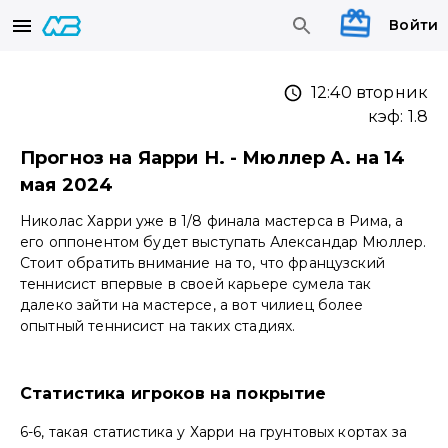
Войти
12:40 вторник
кэф:
1.8
Прогноз на Яарри Н. - Мюллер А. на 14
мая 2024
Николас Харри уже в 1/8 финала мастерса в Рима, а
его оппонентом будет выступать Александар Мюллер.
Стоит обратить внимание на то, что французский
теннисист впервые в своей карьере сумела так
далеко зайти на мастерсе, а вот чилиец более
опытный теннисист на таких стадиях.
Статистика игроков на покрытие
6-6, такая статистика у Харри на грунтовых кортах за