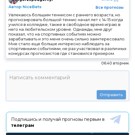
Автор NiceBets
Все прогнозы
Увлекаюсь большим теннисом с раннего возраста, но
прогнозировать большой теннис начал лет с 14-15 когда
учился в колледже, также в свободное время играю в
него на любительском уровне. Однажды, мне друг
показал, что на спортивных событиях можно
зарабатывать и это меня очень сильно заинтересовало.
Мне стало еще больше интересно наблюдать за
спортивными событиями, не раз участвовал в различных
конкурсах прогнозистов где становился призером.
06:40 вторник
Отправить
Подпишись и получай прогнозы первым в
телеграм