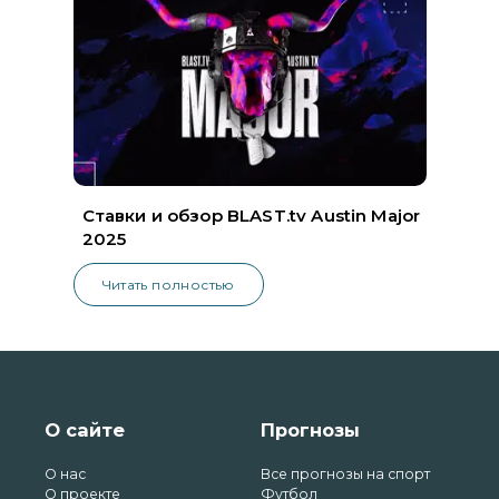
Ставки и обзор BLAST.tv Austin Major
2025
Читать полностью
О сайте
Прогнозы
О нас
Все прогнозы на спорт
О проекте
Футбол