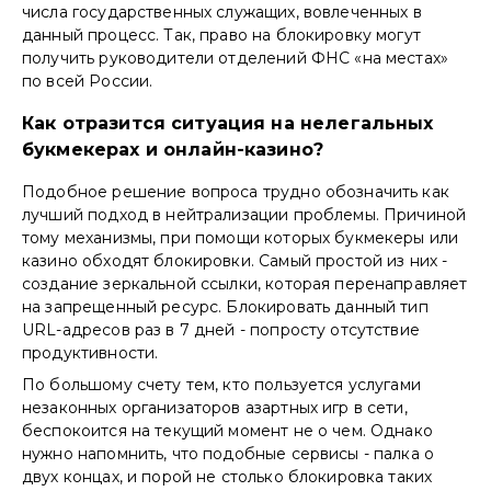
числа государственных служащих, вовлеченных в
данный процесс. Так, право на блокировку могут
получить руководители отделений ФНС «на местах»
по всей России.
Как отразится ситуация на нелегальных
букмекерах и онлайн-казино?
Подобное решение вопроса трудно обозначить как
лучший подход в нейтрализации проблемы. Причиной
тому механизмы, при помощи которых букмекеры или
казино обходят блокировки. Самый простой из них -
создание зеркальной ссылки, которая перенаправляет
на запрещенный ресурс. Блокировать данный тип
URL-адресов раз в 7 дней - попросту отсутствие
продуктивности.
По большому счету тем, кто пользуется услугами
незаконных организаторов азартных игр в сети,
беспокоится на текущий момент не о чем. Однако
нужно напомнить, что подобные сервисы - палка о
двух концах, и порой не столько блокировка таких