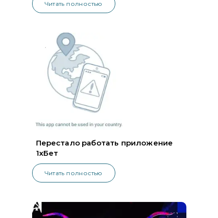
Читать полностью
Перестало работать приложение
1хБет
Читать полностью