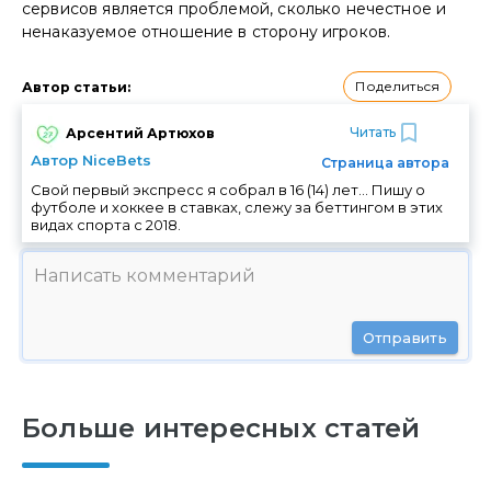
сервисов является проблемой, сколько нечестное и
ненаказуемое отношение в сторону игроков.
Поделиться
Автор статьи
:
Читать
Арсентий Артюхов
Автор NiceBets
Страница автора
Свой первый экспресс я собрал в 16 (14) лет... Пишу о
футболе и хоккее в ставках, слежу за беттингом в этих
видах спорта с 2018.
Отправить
Больше интересных статей