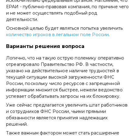
исключительно федеральным органом. Напомним, что
ЕРАИ - публично-правовая компания, по причине чего
и не может осуществлять подобный род
деятельности.
Основной целью будет являться попытка увеличить
количество игроков в легальном поле России
.
Варианты решения вопроса
Логично, что на такую острую полемику оперативно
отреагировало Правительство РФ. В частности,
указано на действительное наличие трудностей в
текущей ситуации высокой загруженности ФНС
России, поскольку число ресурсов с запрещенной
информации множится быстрее, нежели ведомство
успевает обрабатывать запросы на их блокировку.
Уже сейчас предлагается увеличить штат работников
и сотрудников ФНС России, чьими прямыми
обязанности является принятия надлежащих
решений.
Также важным фактором может стать расширение