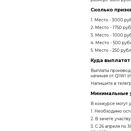
Сколько призо
1. Место - 3000 ру
2. Место - 1750 ру
3. Место - 1000 ру
4. Место - 500 руб
5. Место - 250 руб
Куда выплатя
Выплаты производя
начиная от QIWI (
Напишите в телег
Минимальные 
В конкурсе могут у
1. Необходимо ост
2. В зачете участ
3. С 26 апреля по 