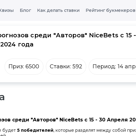
Квизы
Блог
Как делать ставки
Рейтинг букмекеров
огнозов среди "Авторов" NiceBets с 15 
 2024 года
Приз:
6500
Ставки:
592
Период:
14 апр
а
зов среди "Авторов" NiceBets с 15 - 30 Апреля 2
е будет
5 победителей
, которые разделят между собой при
ей.