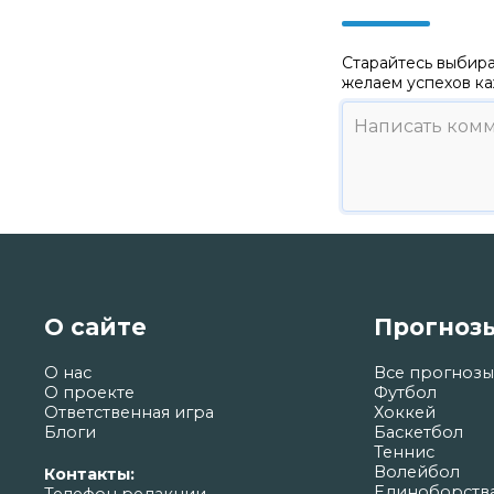
Старайтесь выбира
желаем успехов ка
О сайте
Прогноз
О нас
Все прогнозы
О проекте
Футбол
Ответственная игра
Хоккей
Блоги
Баскетбол
Теннис
Волейбол
Контакты:
Единоборств