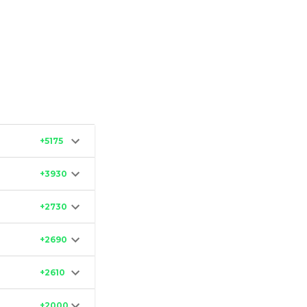
+5175
+3930
+2730
+2690
+2610
+2000