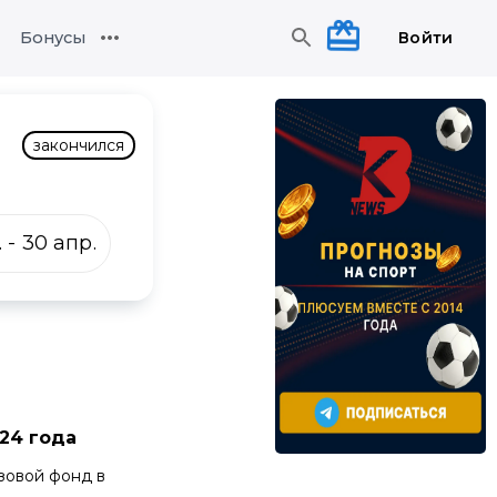
Войти
Бонусы
-
закончился
.
-
30 апр.
024 года
зовой фонд в