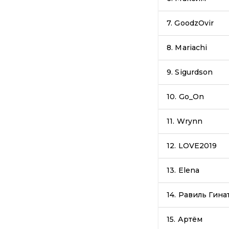
7.
GoodzOvir
8.
Mariachi
9.
Sigurdson
10.
Go_On
11.
Wrynn
12.
LOVE2019
13.
Elena
14.
Равиль Гина
15.
Артём