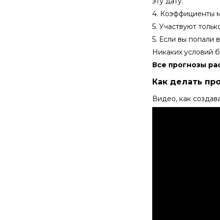
эту дату.
4. Коэффициенты м
5. Участвуют толь
5. Если вы попали
Никаких условий б
Все прогнозы ра
Как делать пр
Видео, как создава