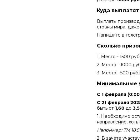
Куда выплатя
Выплаты производя
страны мира, даже
Напишите в телег
Сколько призо
1. Место - 1500 ру
2. Место - 1000 ру
3. Место - 500 руб
Минимальные 
С 1 февраля (0:00
С 21 февраля 2025
быть от
1,60
до
3,
1. Необходимо ост
направление, хоть 
Например: ТМ 18.5 
2. В зачете участв