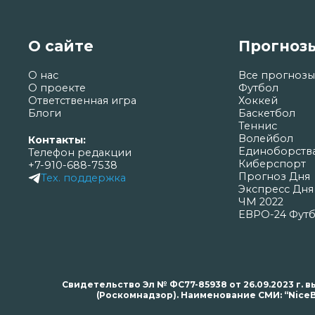
О сайте
Прогноз
О нас
Все прогнозы
О проекте
Футбол
Ответственная игра
Хоккей
Блоги
Баскетбол
Теннис
Волейбол
Контакты:
Единоборств
Телефон редакции
Киберспорт
+7-910-688-7538
Прогноз Дня
Тех. поддержка
Экспресс Дня
ЧМ 2022
ЕВРО-24 Фут
Свидетельство Эл № ФС77-85938 от 26.09.2023 г
(Роскомнадзор). Наименование СМИ: “NiceB