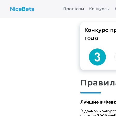
Прогнозы
Конкурсы
Конкурс пр
года
Правил
Лучшие в Февра
В данном конкурс
размере
3000 ру