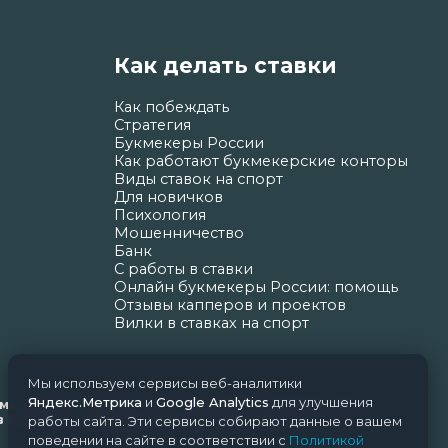
Как делать ставки
Как побеждать
Стратегия
Букмекеры России
Как работают букмекерские конторы
Виды ставок на спорт
Для новичков
Психология
Мошенничество
Банк
С работы в ставки
Онлайн букмекеры России: помощь
Отзывы капперов и проектов
Вилки в ставках на спорт
Мы используем сервисы веб-аналитики
Яндекс.Метрика
и
Google Analytics
для улучшения
ормационных технологий и массовых коммуникаций
Н.Н. Почта редакции: support@nice-bets.ru
работы сайта. Эти сервисы собирают данные о вашем
поведении на сайте в соответствии с
Политикой