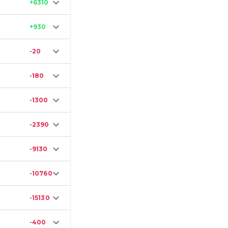
+6310
+930
-20
-180
-1300
-2390
-9130
-10760
-15130
-400