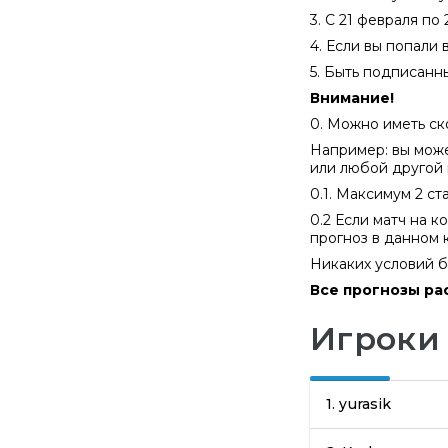
3. С 21 февраля п
4. Если вы попали
5. Быть подписан
Внимание!
0. Можно иметь ско
Например: вы может
или любой другой 
0.1. Максимум 2 ста
0.2 Если матч на 
прогноз в данном 
Никаких условий 
Все прогнозы ра
Игроки
1.
yurasik