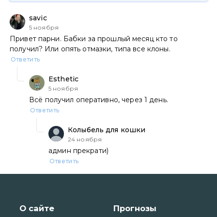
savic
5 ноября
Привет парни. Бабки за прошлый месяц кто то
получил? Или опять отмазки, типа все клоны.
Ответить
Esthetic
5 ноября
Всё получил оперативно, через 1 день.
Ответить
Колыбель для кошки
24 ноября
админ прекрати)
Ответить
О сайте
Прогнозы