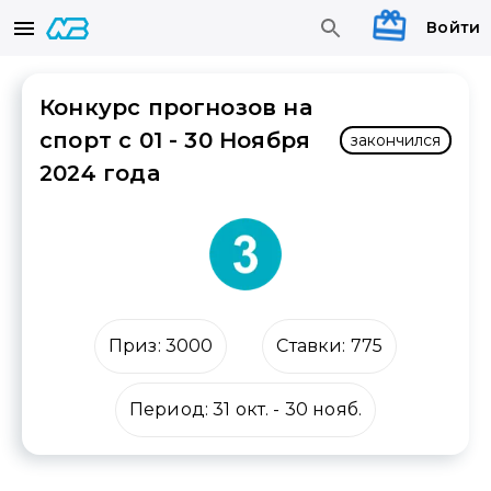
Войти
Конкурс прогнозов на
спорт с 01 - 30 Ноября
закончился
2024 года
Приз:
3000
Ставки:
775
Период:
31 окт.
-
30 нояб.