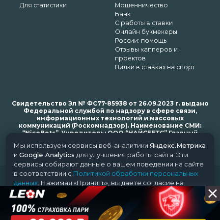
Для статистики
Мошенничество
Банк
С работы в ставки
Онлайн букмекеры
России: помощь
Отзывы капперов и
проектов
Вилки в ставках на спорт
Свидетельство Эл № ФС77-85938 от 26.09.2023 г. выдано
Федеральной службой по надзору в сфере связи,
информационных технологий и массовых
коммуникаций (Роскомнадзор). Наименование СМИ:
“NiceBets”. Учредитель: ООО “НАЙСБЕТС” Главный
редактор: Харьков Н.Н. Почта редакции: support@nice-
Мы используем сервисы веб-аналитики
Яндекс.Метрика
bets.ru
и
Google Analytics
для улучшения работы сайта. Эти
сервисы собирают данные о вашем поведении на сайте
в соответствии с
Политикой обработки персональных
© 2018-2024 NiceBets. 18+
данных
. Нажимая «Принять», вы даёте согласие на
обработку ваших данных этими сервисами.
Принять
Отклонить