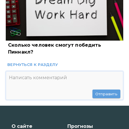
Сколько человек смогут победить
Пиннакл?
ВЕРНУТЬСЯ К РАЗДЕЛУ
Отправить
О сайте
Прогнозы