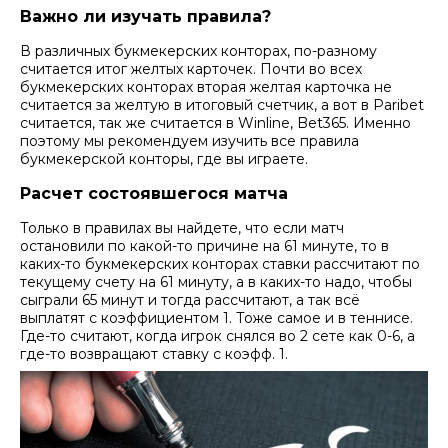
Важно ли изучать правила?
В различных букмекерских конторах, по-разному
считается итог желтых карточек. Почти во всех
букмекерских конторах вторая желтая карточка не
считается за желтую в итоговый счетчик, а вот в Paribet
считается, так же считается в Winline, Bet365. Именно
поэтому мы рекомендуем изучить все правила
букмекерской конторы, где вы играете.
Расчет состоявшегося матча
Только в правилах вы найдете, что если матч
остановили по какой-то причине на 61 минуте, то в
каких-то букмекерских конторах ставки рассчитают по
текущему счету на 61 минуту, а в каких-то надо, чтобы
сыграли 65 минут и тогда рассчитают, а так всё
выплатят с коэффициентом 1. Тоже самое и в теннисе.
Где-то считают, когда игрок снялся во 2 сете как 0-6, а
где-то возвращают ставку с коэфф. 1.