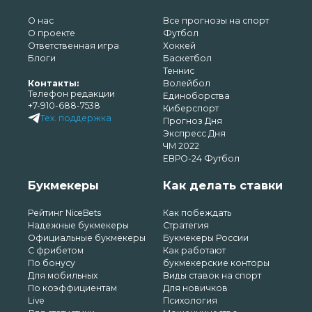
О нас
Все прогнозы на спорт
О проекте
Футбол
Ответственная игра
Хоккей
Блоги
Баскетбол
Теннис
Контакты:
Волейбол
Телефон редакции
Единоборства
+7-910-688-7538
Киберспорт
Тех. поддержка
Прогноз Дня
Экспресс Дня
ЧМ 2022
ЕВРО-24 Футбол
Букмекеры
Как делать ставки
Рейтинг NiceBets
Как побеждать
Надежные букмекеры
Стратегия
Официальные букмекеры
Букмекеры России
С фрибетом
Как работают
По бонусу
букмекерские конторы
Для мобильных
Виды ставок на спорт
По коэффициентам
Для новичков
Live
Психология