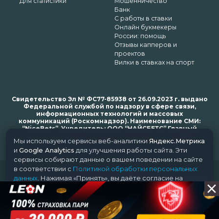
Для статистики
Мошенничество
Банк
С работы в ставки
Онлайн букмекеры
России: помощь
Отзывы капперов и
проектов
Вилки в ставках на спорт
Свидетельство Эл № ФС77-85938 от 26.09.2023 г. выдано
Федеральной службой по надзору в сфере связи,
информационных технологий и массовых
коммуникаций (Роскомнадзор). Наименование СМИ:
“NiceBets”. Учредитель: ООО “НАЙСБЕТС” Главный
редактор: Харьков Н.Н. Почта редакции: support@nice-
Мы используем сервисы веб-аналитики
Яндекс.Метрика
bets.ru
и
Google Analytics
для улучшения работы сайта. Эти
сервисы собирают данные о вашем поведении на сайте
в соответствии с
Политикой обработки персональных
© 2018-2024 NiceBets. 18+
данных
. Нажимая «Принять», вы даёте согласие на
обработку ваших данных этими сервисами.
Принять
Отклонить