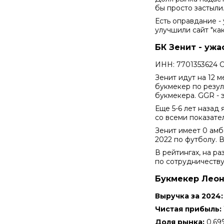
бы просто застыли
Есть оправдание - 
улучшили сайт "как
БК Зенит - уж
ИНН: 7701353624
Зенит идут на 12 
букмекер по резул
букмекера. GGR - 
Еще 5-6 лет назад 
со всеми показател
Зенит имеет 0 амб
2022 по футболу. 
В рейтингах, на р
по сотрудничеству
Букмекер Леон 
Выручка за 2024
Чистая прибыль:
Доля рынка:
0.69