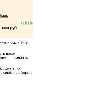
равно ниже 1% и
Есть даже
аже за приличные
процента по
о жалоб на оборот.