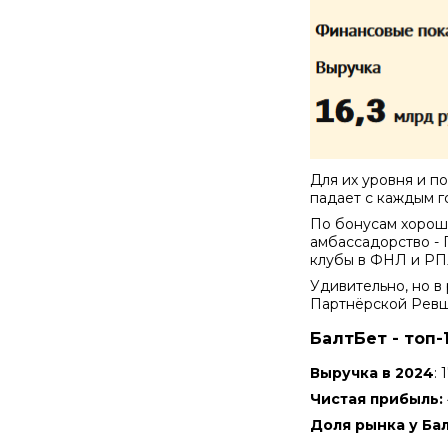
Для их уровня и п
падает с каждым г
По бонусам хорошие
амбассадорство -
клубы в ФНЛ и РПЛ
Удивительно, но в
Партнёрской Ревша
БалтБет - топ-
Выручка в 2024
: 
Чистая прибыль:
Доля рынка у Бал