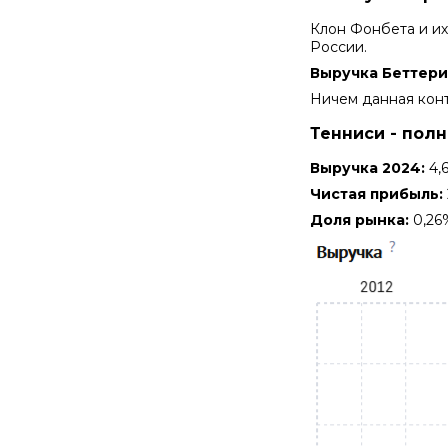
Клон Фонбета и их
России.
Выручка Беттер
Ничем данная конт
Тенниси - пол
Выручка 2024:
4,
Чистая прибыль:
Доля рынка:
0,26