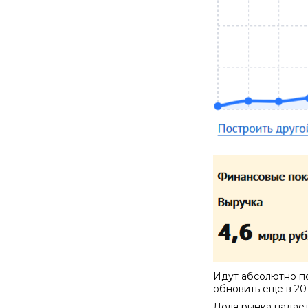
Идут абсолютно по
обновить еще в 20
Доля рынка падает,