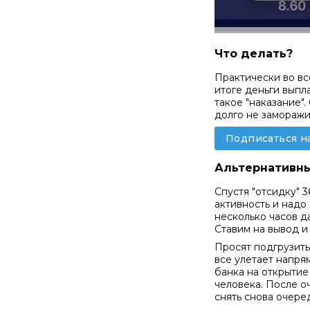
Что делать?
Практически во вс
итоге деньги выпл
такое "наказание"
долго не заморажи
Подписаться на
Альтернативны
Спустя "отсидку" 
активность и надо
несколько часов д
Ставим на вывод и 
Просят подгрузить
все улетает напря
банка на открытие
человека. После о
снять снова очере