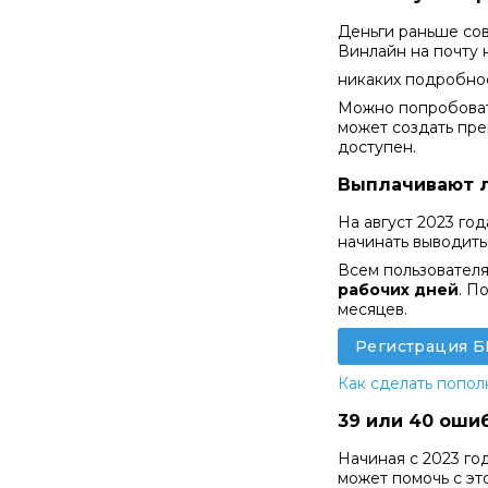
Деньги раньше сов
Винлайн на почту н
никаких подробно
Можно попробовать
может создать пре
доступен.
Выплачивают л
На август 2023 го
начинать выводить
Всем пользователя
рабочих дней
. П
месяцев.
Регистрация БК
Как сделать попо
39 или 40 ошиб
Начиная с 2023 год
может помочь с эт