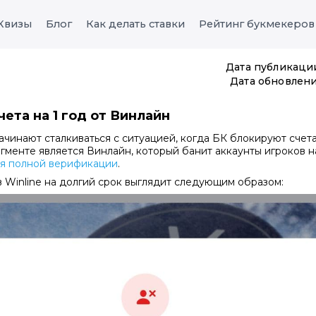
Квизы
Блог
Как делать ставки
Рейтинг букмекеров
Дата публикаци
Дата обновлени
ета на 1 год от Винлайн
ачинают сталкиваться с ситуацией, когда БК блокируют счета
гменте является Винлайн, который банит аккаунты игроков н
я полной верификации
.
 Winline на долгий срок выглядит следующим образом: