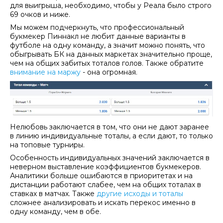
для выигрыша, необходимо, чтобы у Реала было строго
69 очков и ниже.
Мы можем подчеркнуть, что профессиональный
букмекер Пиннакл не любит данные варианты в
футболе на одну команду, а значит можно понять, что
обыгрывать БК на данных маркетах значительно проще,
чем на общих забитых тоталов голов. Также обратите
внимание на маржу
- она огромная.
Нелюбовь заключается в том, что они не дают заранее
в линию индивидуальные тоталы, а если дают, то только
на топовые турниры.
Особенность индивидуальных значений заключается в
неверном выставление коэффициентов букмекеров.
Аналитики больше ошибаются в приоритетах и на
дистанции работают слабее, чем на общих тоталах в
ставках в матчах. Также
другие исходы и тоталы
сложнее анализировать и искать перекос именно в
одну команду, чем в обе.