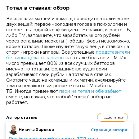
Тотал в ставках: обзор
Весь анализ матчей и команд проводите в количестве
двух вещей: первое - холодная голова в психологии и
второе - выгодный коэффициент. Неважно, играете ТБ,
либо ТМ, запомните, что заработать много рублей
через остальные маркеты (победы, форы) невозможно,
кроме тоталов. Также изучите такую вещь в ставках на
спорт - игроки капперы. Все успешные
представители
беттинга делают карьеры
на тотале больше и ТМ. Их
число превышает 80% из всех лучших бетторов
именно по тоталам. Большинство аудитории
зарабатывают свои рубли на тоталах в ставках.
Смотрите чаще на команды и их матчи, анализируйте
темп и неважно выигрываете вы на ТМ либо на
ТБ. Иногда применяют
пари на тотал и обе забьют
вместе, но важно, что любой "сплэш" выбор не
работает.
Поделиться
Автор статьи
:
Никита Харьков
Страница автора
Профессиональный каппер с 2012 года