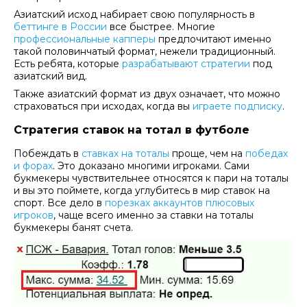
Азиатский исход набирает свою популярность в
беттинге в России
все быстрее. Многие
профессиональные капперы
предпочитают именно
такой половинчатый формат, нежели традиционный.
Есть ребята, которые
разрабатывают стратегии
под
азиатский вид.
Также азиатский формат из двух означает, что можно
страховаться при исходах, когда вы
играете подписку
.
Стратегия ставок на тотал в футболе
Побеждать в
ставках на тоталы
проще, чем на
победах
и форах
. Это доказано многими игроками. Сами
букмекеры чувствительнее относятся к пари на тоталы
и вы это поймете, когда углубитесь в мир ставок на
спорт. Все дело в
порезках аккаунтов плюсовых
игроков
, чаще всего именно за ставки на тоталы
букмекеры банят счета.