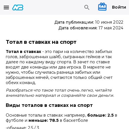
Войти
Дата публикации:
10 июня 2022
Дата обновления:
17 мая 2024
Тотал в ставках на спорт
Тотал в ставках
- это пари на количество забитых
голов, заброшенных шайб, сыгранных геймов и так
далее по каждому виду спорта. В зачет по ставке
входят две команды или два игрока. В маркете не
нужно, чтобы случилась разница забитых или
заброшенных мячей, считаются только общий счет
обеих команд.
Разобраться что такое тотал очень легко, читайте
внимательно материал и сохраняйте свои деньги.
Виды тоталов в ставках на спорт
Основные тоталы в ставках: например,
больше: 2.5
в
футболе и
меньше: 78.5
в баскетболе
-обычные: 2.5 / 3