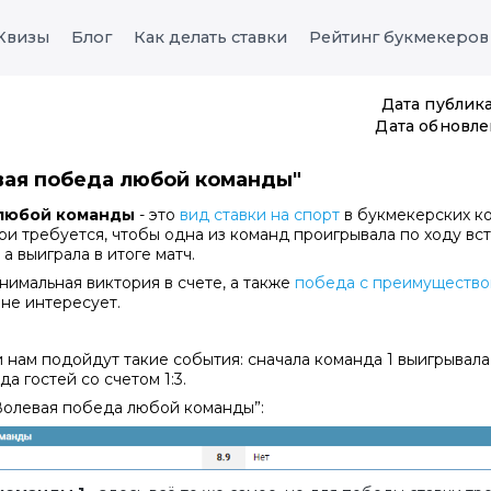
Квизы
Блог
Как делать ставки
Рейтинг букмекеров
Дата публик
Дата обновле
вая победа любой команды"
 любой команды
- это
вид ставки на спорт
в букмекерских ко
и требуется, чтобы одна из команд проигрывала по ходу встр
 а выиграла в итоге матч.
нимальная виктория в счете, а также
победа с преимуществ
 не интересует.
и нам подойдут такие события: сначала команда 1 выигрывала 
да гостей со счетом 1:3.
Волевая победа любой команды”: