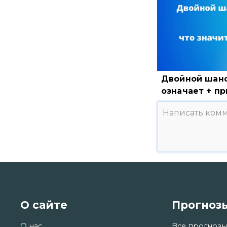
Двойной шанс
означает + п
О сайте
Прогноз
О нас
Все прогнозы