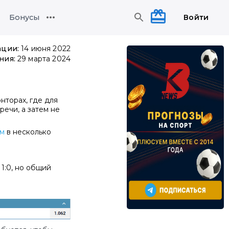
Войти
Бонусы
ации:
14 июня 2022
ния:
29 марта 2024
нторах, где для
ечи, а затем не
ом
в несколько
1:0, но общий