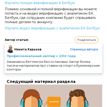
Изучить полную верификацию в Бетбум
Помимо основной и полной верификации вы можете
попасть и на видео верификацию с аналитиком БК
Бетбум, где сотрудник компании будет спрашивать
полные детали по аккаунту.
Изучить видео верификацию с аналитиком БК Бетбум
Поделиться
Автор статьи
:
Никита Харьков
Страница автора
Профессиональный каппер с 2012 года
Занимаюсь беттингом без остановки. Автор более
тысячи материалов про ставки на спорт и букмекерские
конторы.
Следующий материал раздела