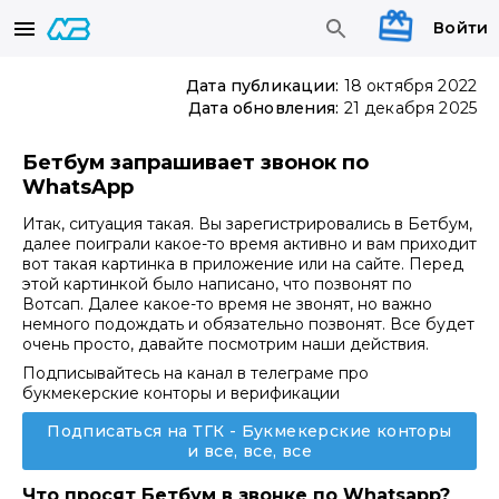
Войти
Дата публикации:
18 октября 2022
Дата обновления:
21 декабря 2025
Бетбум запрашивает звонок по
WhatsApp
Итак, ситуация такая. Вы зарегистрировались в Бетбум,
далее поиграли какое-то время активно и вам приходит
вот такая картинка в приложение или на сайте. Перед
этой картинкой было написано, что позвонят по
Вотсап. Далее какое-то время не звонят, но важно
немного подождать и обязательно позвонят. Все будет
очень просто, давайте посмотрим наши действия.
Подписывайтесь на канал в телеграме про
букмекерские конторы и верификации
Подписаться на ТГК - Букмекерские конторы
и все, все, все
Что просят Бетбум в звонке по Whatsapp?