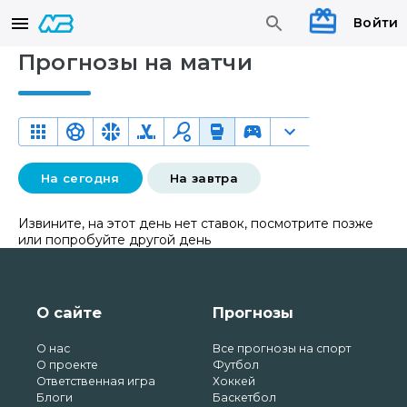
Войти
Прогнозы на матчи
На сегодня
На завтра
Извините, на этот день нет ставок, посмотрите позже
или попробуйте другой день
О сайте
Прогнозы
О нас
Все прогнозы на спорт
О проекте
Футбол
Ответственная игра
Хоккей
Блоги
Баскетбол