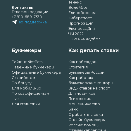
Теннис
Контакты:
Волейбол
Телефон редакции
Единоборства
+7-910-688-7538
Киберспорт
Тех. поддержка
Прогноз Дня
Экспресс Дня
ЧМ 2022
ЕВРО-24 Футбол
Букмекеры
Как делать ставки
Рейтинг NiceBets
Как побеждать
Надежные букмекеры
Стратегия
Официальные букмекеры
Букмекеры России
С фрибетом
Как работают
По бонусу
букмекерские конторы
Для мобильных
Виды ставок на спорт
По коэффициентам
Для новичков
Live
Психология
Для статистики
Мошенничество
Банк
С работы в ставки
Онлайн букмекеры
России: помощь
Отзывы капперов и